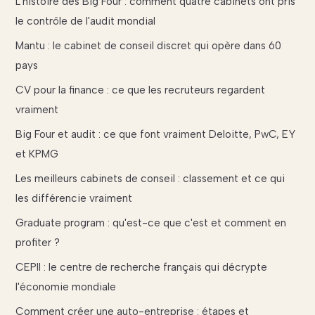
L'histoire des Big Four : comment quatre cabinets ont pris
le contrôle de l'audit mondial
Mantu : le cabinet de conseil discret qui opère dans 60
pays
CV pour la finance : ce que les recruteurs regardent
vraiment
Big Four et audit : ce que font vraiment Deloitte, PwC, EY
et KPMG
Les meilleurs cabinets de conseil : classement et ce qui
les différencie vraiment
Graduate program : qu'est-ce que c'est et comment en
profiter ?
CEPII : le centre de recherche français qui décrypte
l'économie mondiale
Comment créer une auto-entreprise : étapes et