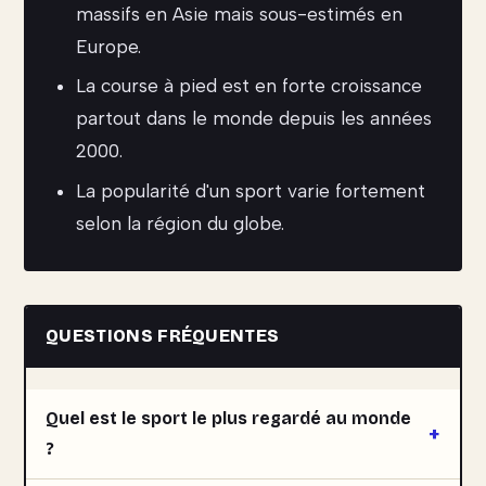
massifs en Asie mais sous-estimés en
Europe.
La course à pied est en forte croissance
partout dans le monde depuis les années
2000.
La popularité d'un sport varie fortement
selon la région du globe.
QUESTIONS FRÉQUENTES
Quel est le sport le plus regardé au monde
?