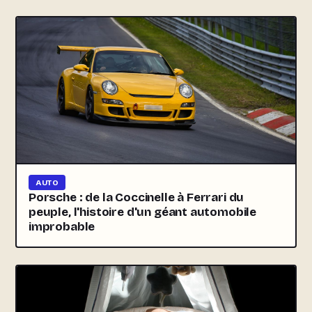
AUTO
Porsche : de la Coccinelle à Ferrari du
peuple, l'histoire d'un géant automobile
improbable