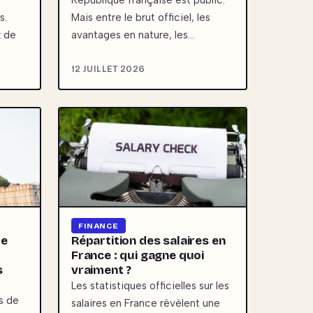
République française est public.
s.
Mais entre le brut officiel, les
x de
avantages en nature, les…
12 JUILLET 2026
FINANCE
de
Répartition des salaires en
France : qui gagne quoi
s
vraiment ?
Les statistiques officielles sur les
ys de
salaires en France révèlent une