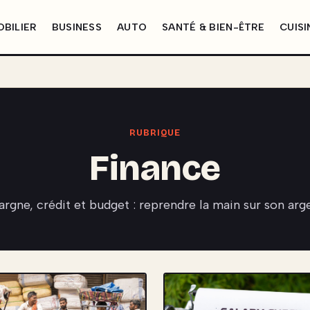
BILIER
BUSINESS
AUTO
SANTÉ & BIEN-ÊTRE
CUISI
RUBRIQUE
Finance
argne, crédit et budget : reprendre la main sur son arge