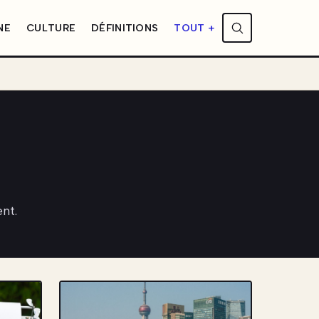
NE
CULTURE
DÉFINITIONS
TOUT +
nt.