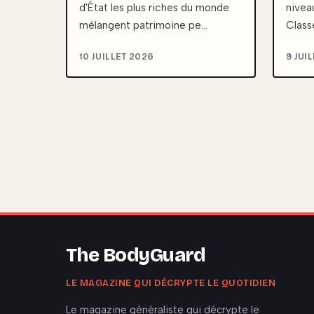
d'État les plus riches du monde
nivea
mélangent patrimoine pe…
Class
10 JUILLET 2026
9 JUI
The BodyGuard
LE MAGAZINE QUI DÉCRYPTE LE QUOTIDIEN
Le magazine généraliste qui décrypte le