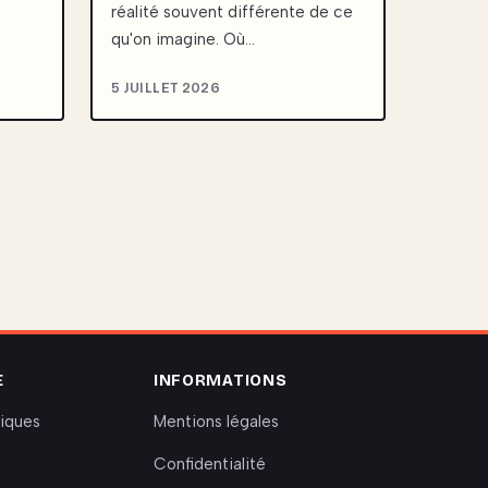
e
réalité souvent différente de ce
qu'on imagine. Où…
5 JUILLET 2026
E
INFORMATIONS
riques
Mentions légales
Confidentialité