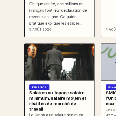
Chaque année, des millions de
Français font leur déclaration de
revenus en ligne. Ce guide
pratique explique les étapes…
5 AOÛT 2026
4 AOÛ
FINANCE
FIN
Salaires au Japon : salaire
SMIC
minimum, salaire moyen et
l'Un
réalités du marché du
écar
travail
Le sa
Le Japon a un salaire minimum