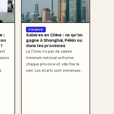
FINANCE
e :
Salaires en Chine : ce qu'on
lon
gagne à Shanghai, Pékin ou
 ?
dans les provinces
est
La Chine n'a pas de salaire
 euros
minimum national uniforme :
chaque province et ville fixe le
s
sien. Les écarts sont immenses…