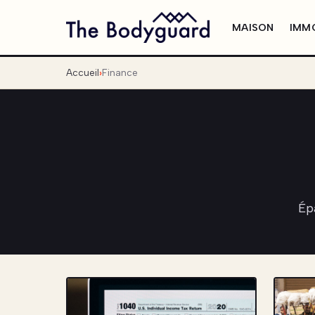
MAISON
IMMO
Accueil
Finance
Ép