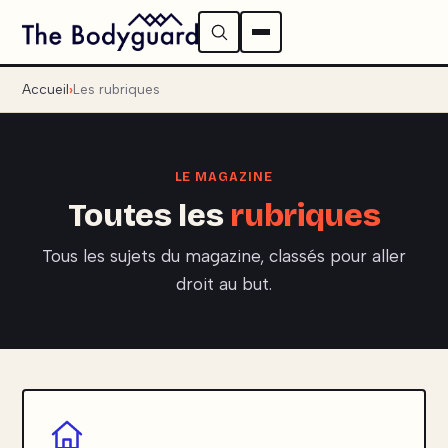
Accueil
Les rubriques
LE MAGAZINE
Toutes les
rubriques
Tous les sujets du magazine, classés pour aller
droit au but.