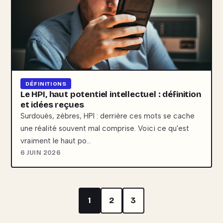
DÉFINITIONS
Le HPI, haut potentiel intellectuel : définition
et idées reçues
Surdoués, zèbres, HPI : derrière ces mots se cache
une réalité souvent mal comprise. Voici ce qu'est
vraiment le haut po…
6 JUIN 2026
1
2
3