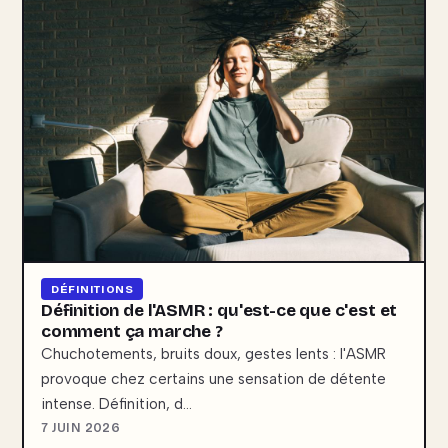
DÉFINITIONS
Définition de l'ASMR : qu'est-ce que c'est et
comment ça marche ?
Chuchotements, bruits doux, gestes lents : l'ASMR
provoque chez certains une sensation de détente
intense. Définition, d…
7 JUIN 2026