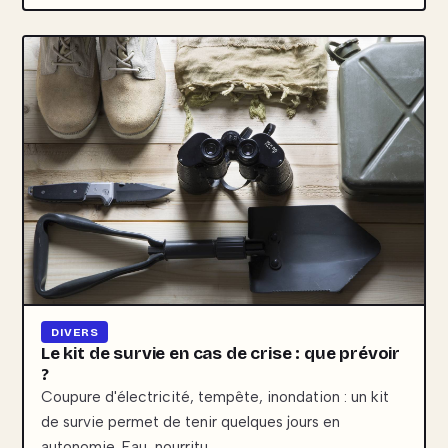
DIVERS
Le kit de survie en cas de crise : que prévoir
?
Coupure d'électricité, tempête, inondation : un kit
de survie permet de tenir quelques jours en
autonomie. Eau, nourritu…