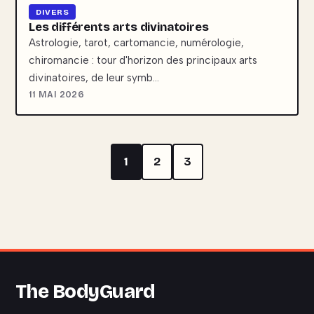
DIVERS
Les différents arts divinatoires
Astrologie, tarot, cartomancie, numérologie,
chiromancie : tour d'horizon des principaux arts
divinatoires, de leur symb…
11 MAI 2026
1
2
3
The BodyGuard