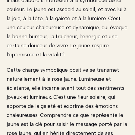
il faut d'abord s'intéresser à la symbolique de sa
couleur. Le jaune est associé au soleil, et avec lui à
la joie, à la fête, à la gaieté et à la lumière. C'est
une couleur chaleureuse et dynamique, qui évoque
la bonne humeur, la fraîcheur, l'énergie et une
certaine douceur de vivre. Le jaune respire
l'optimisme et la vitalité.
Cette charge symbolique positive se transmet
naturellement à la rose jaune. Lumineuse et
éclatante, elle incarne avant tout des sentiments
joyeux et lumineux. C'est une fleur solaire, qui
apporte de la gaieté et exprime des émotions
chaleureuses. Comprendre ce que représente le
jaune est la clé pour saisir le message porté par la
rose jaune, qui en hérite directement de ses