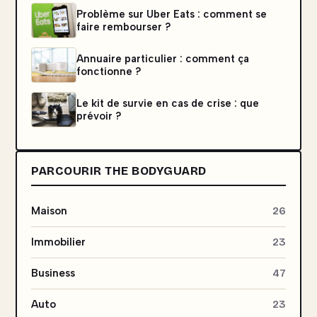
Problème sur Uber Eats : comment se
faire rembourser ?
Annuaire particulier : comment ça
fonctionne ?
Le kit de survie en cas de crise : que
prévoir ?
PARCOURIR THE BODYGUARD
Maison
26
Immobilier
23
Business
47
Auto
23