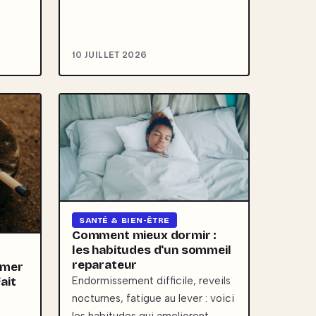
10 JUILLET 2026
SANTÉ & BIEN-ÊTRE
Comment mieux dormir :
les habitudes d'un sommeil
reparateur
umer
ait
Endormissement difficile, reveils
nocturnes, fatigue au lever : voici