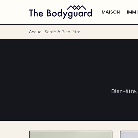
MAISON
IMMO
Accueil
Santé & Bien-être
Bien-être