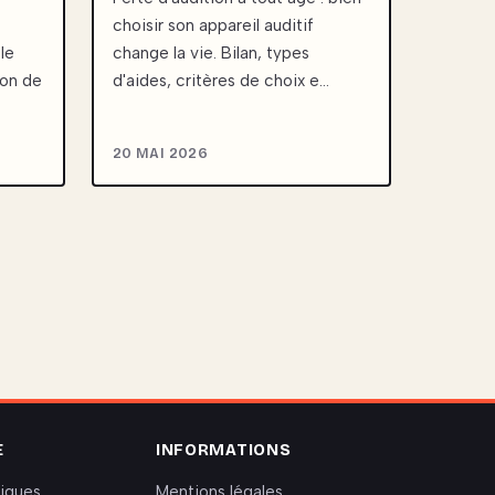
choisir son appareil auditif
le
change la vie. Bilan, types
ion de
d'aides, critères de choix e…
20 MAI 2026
E
INFORMATIONS
riques
Mentions légales