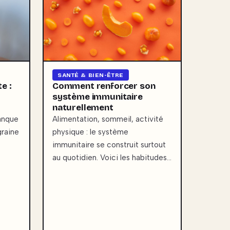
SANTÉ & BIEN-ÊTRE
e :
Comment renforcer son
système immunitaire
naturellement
anque
Alimentation, sommeil, activité
graine
physique : le système
immunitaire se construit surtout
au quotidien. Voici les habitudes…