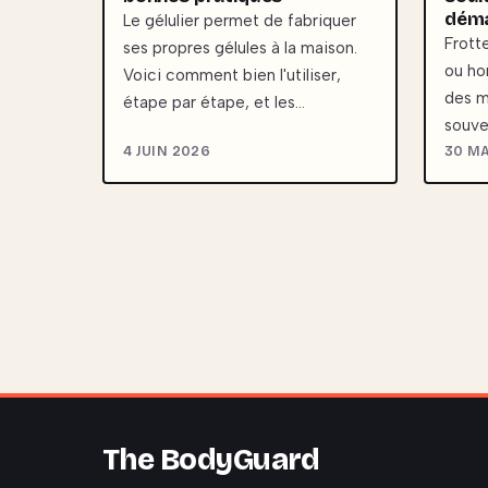
déma
Le gélulier permet de fabriquer
Frott
ses propres gélules à la maison.
ou ho
Voici comment bien l'utiliser,
des m
étape par étape, et les…
souve
4 JUIN 2026
30 MA
The BodyGuard