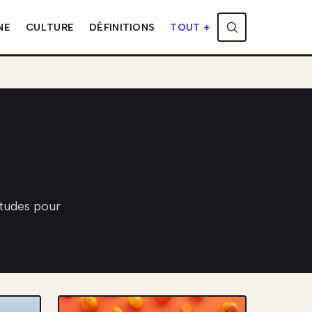
NE
CULTURE
DÉFINITIONS
TOUT +
tudes pour