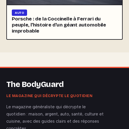
AUTO
Porsche : de la Coccinelle à Ferrari du
peuple, l'histoire d'un géant automobile
improbable
The BodyGuard
LE MAGAZINE QUI DÉCRYPTE LE QUOTIDIEN
Le magazine généraliste qui décrypte le
quotidien : maison, argent, auto, santé, culture et
cuisine, avec des guides clairs et des réponses
concrètes.