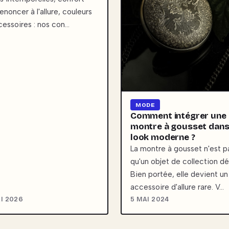
enoncer à l'allure, couleurs
cessoires : nos con…
MODE
Comment intégrer une
montre à gousset dans
look moderne ?
La montre à gousset n'est p
qu'un objet de collection dé
Bien portée, elle devient un
accessoire d'allure rare. V…
I 2026
5 MAI 2024