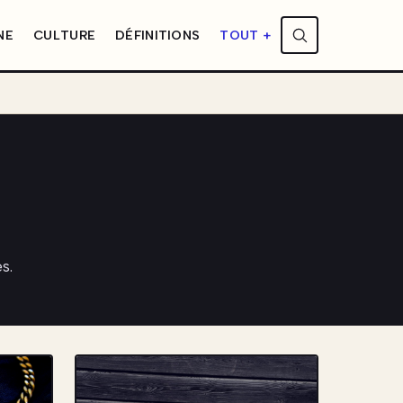
NE
CULTURE
DÉFINITIONS
TOUT +
s.