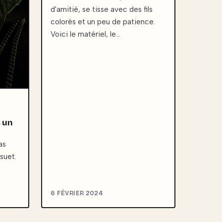
d'amitié, se tisse avec des fils
colorés et un peu de patience.
Voici le matériel, le…
 un
as
suet.
6 FÉVRIER 2024