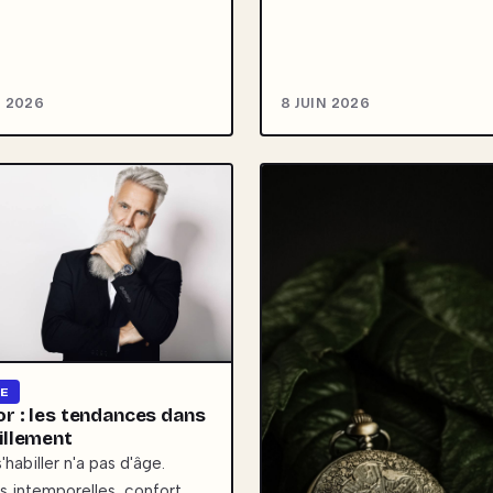
N 2026
8 JUIN 2026
E
or : les tendances dans
billement
'habiller n'a pas d'âge.
s intemporelles, confort