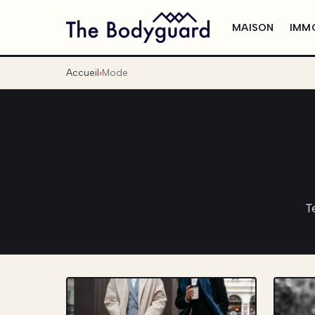
MAISON
IMMO
Accueil
Mode
T