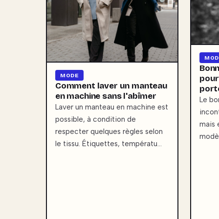
MOD
Bonn
MODE
pour 
Comment laver un manteau
port
en machine sans l'abîmer
Le bo
Laver un manteau en machine est
incon
possible, à condition de
mais 
respecter quelques règles selon
modèl
le tissu. Étiquettes, températu…