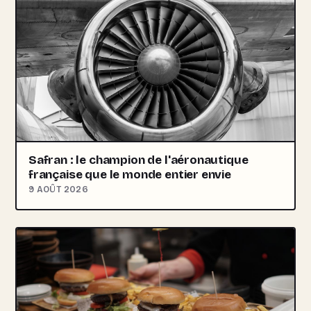
Safran : le champion de l'aéronautique
française que le monde entier envie
9 AOÛT 2026