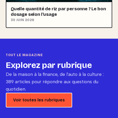
Quelle quantité de riz par personne ? Le bon
dosage selon l'usage
30 JUIN 2026
TOUT LE MAGAZINE
Explorez par rubrique
De la maison à la finance, de l'auto à la culture :
389 articles pour répondre aux questions du
quotidien.
Voir toutes les rubriques