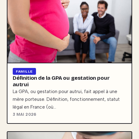
FAMILLE
Définition de la GPA ou gestation pour
autrui
La GPA, ou gestation pour autrui, fait appel à une
mère porteuse. Définition, fonctionnement, statut
légal en France (où…
3 MAI 2026