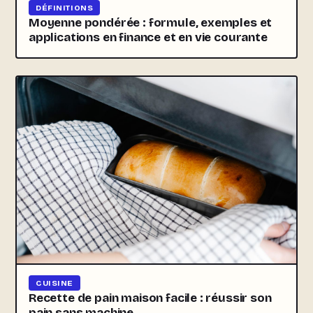
DÉFINITIONS
Moyenne pondérée : formule, exemples et
applications en finance et en vie courante
CUISINE
Recette de pain maison facile : réussir son
pain sans machine