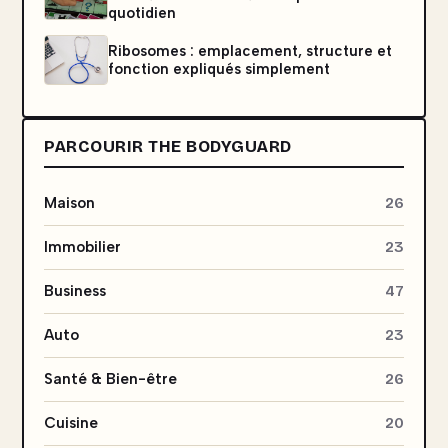
quotidien
Ribosomes : emplacement, structure et
fonction expliqués simplement
PARCOURIR THE BODYGUARD
Maison
26
Immobilier
23
Business
47
Auto
23
Santé & Bien-être
26
Cuisine
20