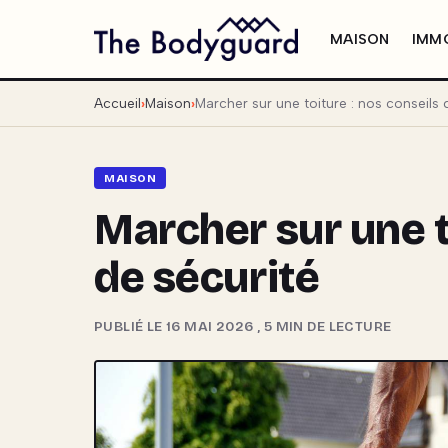
MAISON
IMMO
Accueil
Maison
Marcher sur une toiture : nos conseils 
MAISON
Marcher sur une t
de sécurité
PUBLIÉ LE 16 MAI 2026
,
5 MIN DE LECTURE