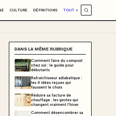
NE
CULTURE
DÉFINITIONS
TOUT +
DANS LA MÊME RUBRIQUE
Comment faire du compost
chez soi : le guide pour
débutants
Rafraîchisseur adiabatique :
les 4 idées reçues qui
faussent le choix
Réduire sa facture de
chauffage : les gestes qui
changent vraiment l'hiver
Comment désencombrer sa