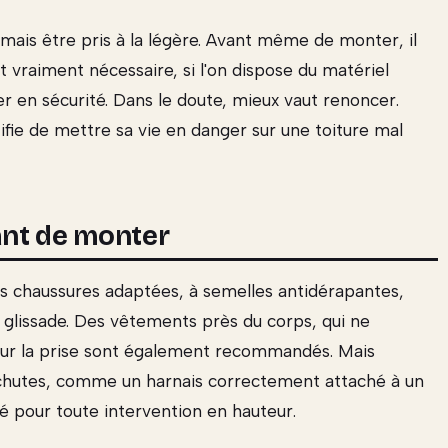
amais être pris à la légère. Avant même de monter, il
t vraiment nécessaire, si l'on dispose du matériel
er en sécurité. Dans le doute, mieux vaut renoncer.
ifie de mettre sa vie en danger sur une toiture mal
ant de monter
 chaussures adaptées, à semelles antidérapantes,
e glissade. Des vêtements près du corps, qui ne
pour la prise sont également recommandés. Mais
es chutes, comme un harnais correctement attaché à un
lé pour toute intervention en hauteur.