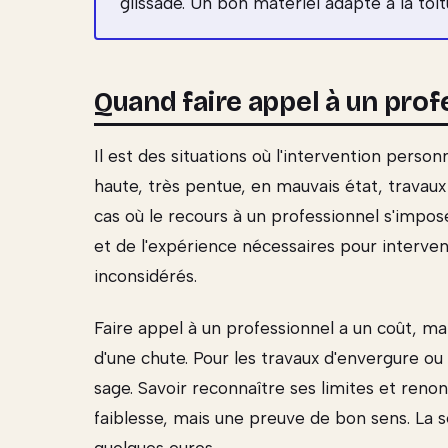
glissade. Un bon matériel adapté à la toit
Quand faire appel à un prof
Il est des situations où l'intervention perso
haute, très pentue, en mauvais état, travaux 
cas où le recours à un professionnel s'impos
et de l'expérience nécessaires pour interveni
inconsidérés.
Faire appel à un professionnel a un coût, m
d'une chute. Pour les travaux d'envergure ou 
sage. Savoir reconnaître ses limites et ren
faiblesse, mais une preuve de bon sens. La s
quelques euros.