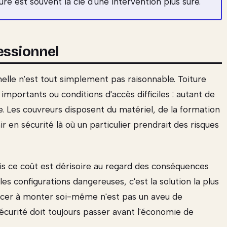
ure est souvent la clé d'une intervention plus sûre.
essionnel
nnelle n'est tout simplement pas raisonnable. Toiture
importants ou conditions d'accès difficiles : autant de
e. Les couvreurs disposent du matériel, de la formation
r en sécurité là où un particulier prendrait des risques
ais ce coût est dérisoire au regard des conséquences
les configurations dangereuses, c'est la solution la plus
oncer à monter soi-même n'est pas un aveu de
écurité doit toujours passer avant l'économie de