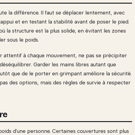
ute la différence. Il faut se déplacer lentement, avec
appui et en testant la stabilité avant de poser le pied.
ù la structure est la plus solide, en évitant les zones
er sous le poids.
ster attentif à chaque mouvement, ne pas se précipiter
déséquilibrer. Garder les mains libres autant que
utôt que de le porter en grimpant améliore la sécurité.
nt pas des options, mais des règles de survie à respecter
re
 poids d'une personne. Certaines couvertures sont plus