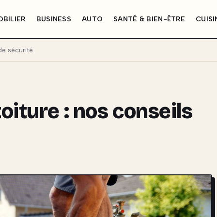
BILIER
BUSINESS
AUTO
SANTÉ & BIEN-ÊTRE
CUISI
de sécurité
oiture : nos conseils