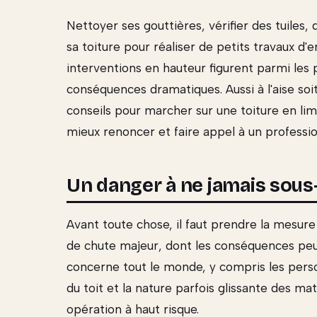
Nettoyer ses gouttières, vérifier des tuiles, 
sa toiture pour réaliser de petits travaux d'e
interventions en hauteur figurent parmi les 
conséquences dramatiques. Aussi à l'aise soi
conseils pour marcher sur une toiture en limi
mieux renoncer et faire appel à un professio
Un danger à ne jamais sous
Avant toute chose, il faut prendre la mesure 
de chute majeur, dont les conséquences peuv
concerne tout le monde, y compris les person
du toit et la nature parfois glissante des m
opération à haut risque.