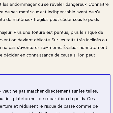
eut les endommager ou se révéler dangereux. Connaître
nce de ses matériaux est indispensable avant de s'y
ite de matériaux fragiles peut céder sous le poids.
majeur. Plus une toiture est pentue, plus le risque de
vention devient délicate. Sur les toits très inclinés ou
e de ne pas s'aventurer soi-même. Évaluer honnêtement
de décider en connaissance de cause si l'on peut
x vaut
ne pas marcher directement sur les tuiles
,
t ou des plateformes de répartition du poids. Ces
ouverture et réduisent le risque de casse comme de