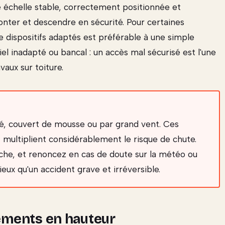
 échelle stable, correctement positionnée et
nter et descendre en sécurité. Pour certaines
e dispositifs adaptés est préférable à une simple
el inadapté ou bancal : un accès mal sécurisé est l'une
vaux sur toiture.
lé, couvert de mousse ou par grand vent. Ces
t multiplient considérablement le risque de chute.
che, et renoncez en cas de doute sur la météo ou
ieux qu'un accident grave et irréversible.
ements en hauteur