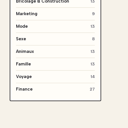
Bricolage & Construction
13
Marketing
9
Mode
13
Sexe
8
Animaux
13
Famille
13
Voyage
14
Finance
27