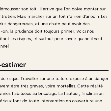
démousser son toit : il arrive que l'on doive monter sur
ntretien. Mais marcher sur un toit n'a rien d'anodin. Les
plus dangereuses, et une chute peut avoir des
t-on, la prudence doit toujours primer. Voici nos
tant les risques, et surtout pour savoir quand il vaut
nnel.
-estimer
du risque. Travailler sur une toiture expose à un danger
ent être très graves, voire mortelles. Cette réalité
nes habituées au bricolage. La hauteur, l'inclinaison
atériaux font de toute intervention en couverture une