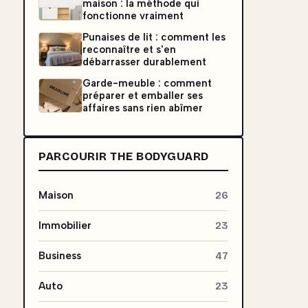
maison : la méthode qui
fonctionne vraiment
Punaises de lit : comment les
reconnaître et s'en
débarrasser durablement
Garde-meuble : comment
préparer et emballer ses
affaires sans rien abîmer
PARCOURIR THE BODYGUARD
Maison
26
Immobilier
23
Business
47
Auto
23