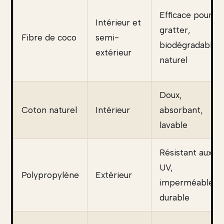
Efficace pour
Intérieur et
gratter,
Fibre de coco
semi-
biodégradable,
extérieur
naturel
Doux,
Coton naturel
Intérieur
absorbant,
lavable
Résistant aux
UV,
Polypropylène
Extérieur
imperméable,
durable