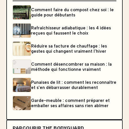
Comment faire du compost chez soi : le
guide pour débutants
Rafraîchisseur adiabatique : les 4 idées
reçues qui faussent le choix
Réduire sa facture de chauffage : les
gestes qui changent vraiment l'hiver
Comment désencombrer sa maison : la
méthode qui fonctionne vraiment
Punaises de lit : comment les reconnaître
et s'en débarrasser durablement
Garde-meuble : comment préparer et
emballer ses affaires sans rien abîmer
PARCOURIR THE BODYGUARD