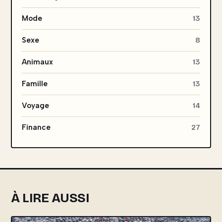
Mode
13
Sexe
8
Animaux
13
Famille
13
Voyage
14
Finance
27
À LIRE AUSSI