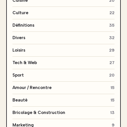
Cuisine
20
Culture
22
Définitions
35
Divers
32
Loisirs
29
Tech & Web
27
Sport
20
Amour / Rencontre
15
Beauté
15
Bricolage & Construction
13
Marketing
9