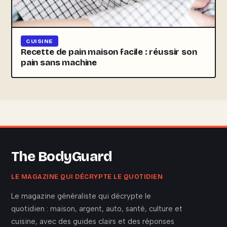
CUISINE
Recette de pain maison facile : réussir son
pain sans machine
The BodyGuard
LE MAGAZINE QUI DÉCRYPTE LE QUOTIDIEN
Le magazine généraliste qui décrypte le
quotidien : maison, argent, auto, santé, culture et
cuisine, avec des guides clairs et des réponses