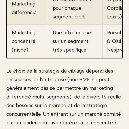
Marketing
pour chaque
Corolla /
différencié
segment ciblé
Lexus)
Marketing
Une offre unique
Porsche,
concentré
sur un segment
& Olufsen
(niche)
très spécifique
Nespress
Le choix de la stratégie de ciblage dépend des
ressources de l'entreprise (une PME ne peut
généralement pas se permettre un marketing
différencié multi-segments), de la diversité réelle
des besoins sur le marché et de la stratégie
concurrentielle. Un entrant sur un marché dominé
par un leader peut avoir intérêt à se concentrer