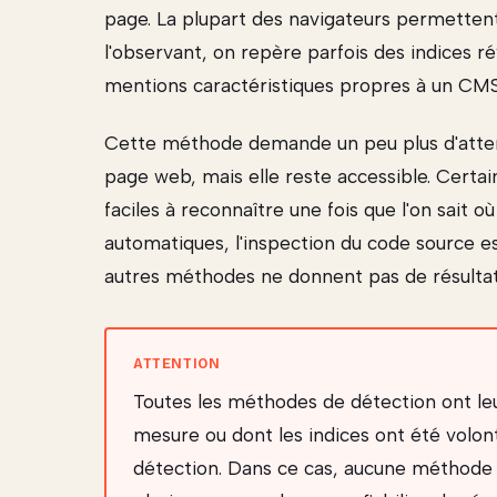
page. La plupart des navigateurs permettent 
l'observant, on repère parfois des indices r
mentions caractéristiques propres à un CMS d
Cette méthode demande un peu plus d'attenti
page web, mais elle reste accessible. Certai
faciles à reconnaître une fois que l'on sait o
automatiques, l'inspection du code source e
autres méthodes ne donnent pas de résultat 
Toutes les méthodes de détection ont leur
mesure ou dont les indices ont été volo
détection. Dans ce cas, aucune méthode n