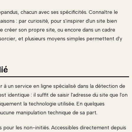
pandus, chacun avec ses spécificités. Connaître le
isons : par curiosité, pour s'inspirer d'un site bien
e créer son propre site, ou encore dans un cadre
de sorcier, et plusieurs moyens simples permettent d'y
dié
r à un service en ligne spécialisé dans la détection de
t identique : il suffit de saisir l'adresse du site que l'on
atiquement la technologie utilisée. En quelques
ucune manipulation technique de sa part.
s pour les non-initiés. Accessibles directement depuis