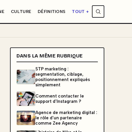
NE
CULTURE
DÉFINITIONS
TOUT +
DANS LA MÊME RUBRIQUE
STP marketing :
segmentation, ciblage,
positionnement expliqués
simplement
Comment contacter le
support d'Instagram ?
Agence de marketing digital :
le rôle d'un partenaire
comme Zee Agency