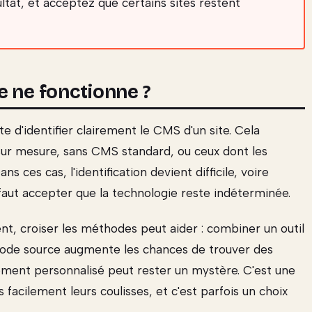
ultat, et acceptez que certains sites restent
e ne fonctionne ?
 d'identifier clairement le CMS d'un site. Cela
ur mesure, sans CMS standard, ou ceux dont les
s ces cas, l'identification devient difficile, voire
l faut accepter que la technologie reste indéterminée.
t, croiser les méthodes peut aider : combiner un outil
 code source augmente les chances de trouver des
rement personnalisé peut rester un mystère. C'est une
s facilement leurs coulisses, et c'est parfois un choix