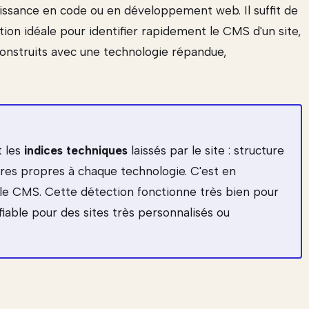
aissance en code ou en développement web. Il suffit de
olution idéale pour identifier rapidement le CMS d'un site,
 construits avec une technologie répandue,
t les
indices techniques
laissés par le site : structure
tures propres à chaque technologie. C'est en
t le CMS. Cette détection fonctionne très bien pour
iable pour des sites très personnalisés ou