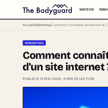
MAISON
IMMO
Accueil
Marketing
Comment connaître facilement le CM
MARKETING
Comment connaît
d'un site internet 
PUBLIÉ LE 13 MAI 2026
,
6 MIN DE LECTURE