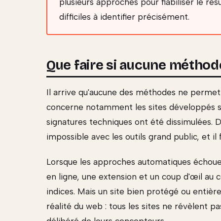
plusieurs approches pour fiabiliser le rés
difficiles à identifier précisément.
Que faire si aucune méthod
Il arrive qu'aucune des méthodes ne permette
concerne notamment les sites développés s
signatures techniques ont été dissimulées. Dan
impossible avec les outils grand public, et i
Lorsque les approches automatiques échouen
en ligne, une extension et un coup d'œil au
indices. Mais un site bien protégé ou entiè
réalité du web : tous les sites ne révèlent pa