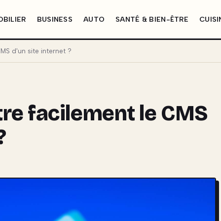
BILIER
BUSINESS
AUTO
SANTÉ & BIEN-ÊTRE
CUISI
S d'un site internet ?
re facilement le CMS
?