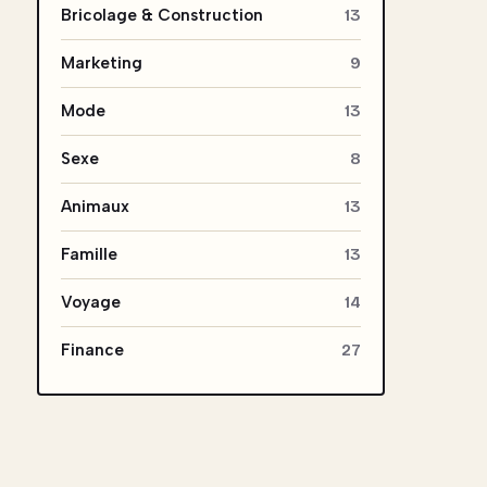
Bricolage & Construction
13
Marketing
9
Mode
13
Sexe
8
Animaux
13
Famille
13
Voyage
14
Finance
27