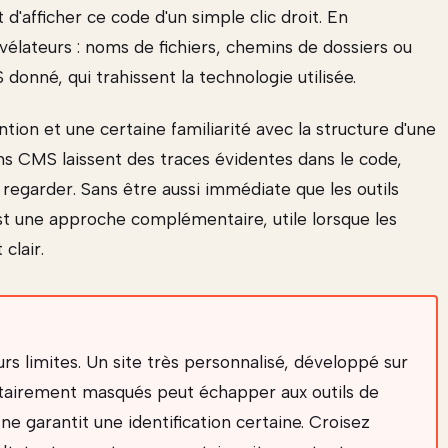
d'afficher ce code d'un simple clic droit. En
évélateurs : noms de fichiers, chemins de dossiers ou
onné, qui trahissent la technologie utilisée.
on et une certaine familiarité avec la structure d'une
ns CMS laissent des traces évidentes dans le code,
ù regarder. Sans être aussi immédiate que les outils
st une approche complémentaire, utile lorsque les
clair.
s limites. Un site très personnalisé, développé sur
ntairement masqués peut échapper aux outils de
e garantit une identification certaine. Croisez