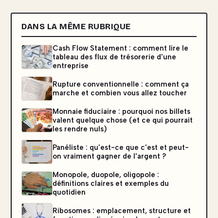
DANS LA MÊME RUBRIQUE
Cash Flow Statement : comment lire le
tableau des flux de trésorerie d'une
entreprise
Rupture conventionnelle : comment ça
marche et combien vous allez toucher
Monnaie fiduciaire : pourquoi nos billets
valent quelque chose (et ce qui pourrait
les rendre nuls)
Panéliste : qu'est-ce que c'est et peut-
on vraiment gagner de l'argent ?
Monopole, duopole, oligopole :
définitions claires et exemples du
quotidien
Ribosomes : emplacement, structure et