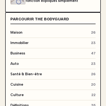
fonction expliqués simplement
PARCOURIR THE BODYGUARD
Maison
26
Immobilier
23
Business
47
Auto
23
Santé & Bien-être
26
Cuisine
20
Culture
22
Définitions
35