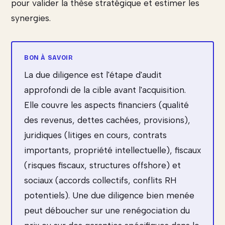
pour valider la thèse stratégique et estimer les
synergies.
La due diligence est l'étape d'audit
approfondi de la cible avant l'acquisition.
Elle couvre les aspects financiers (qualité
des revenus, dettes cachées, provisions),
juridiques (litiges en cours, contrats
importants, propriété intellectuelle), fiscaux
(risques fiscaux, structures offshore) et
sociaux (accords collectifs, conflits RH
potentiels). Une due diligence bien menée
peut déboucher sur une renégociation du