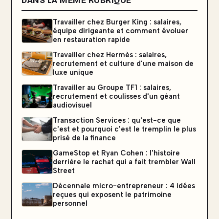
DANS LA MÊME RUBRIQUE
Travailler chez Burger King : salaires,
équipe dirigeante et comment évoluer
en restauration rapide
Travailler chez Hermès : salaires,
recrutement et culture d'une maison de
luxe unique
Travailler au Groupe TF1 : salaires,
recrutement et coulisses d'un géant
audiovisuel
Transaction Services : qu'est-ce que
c'est et pourquoi c'est le tremplin le plus
prisé de la finance
GameStop et Ryan Cohen : l'histoire
derrière le rachat qui a fait trembler Wall
Street
Décennale micro-entrepreneur : 4 idées
reçues qui exposent le patrimoine
personnel