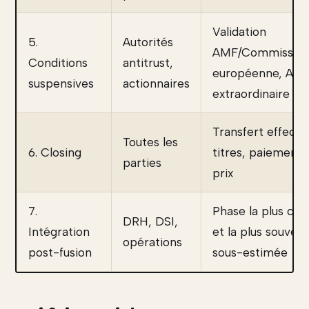
Validation
5.
Autorités
AMF/Commissio
Conditions
antitrust,
européenne, AG
suspensives
actionnaires
extraordinaire
Transfert effectif
Toutes les
6. Closing
titres, paiement 
parties
prix
7.
Phase la plus crit
DRH, DSI,
Intégration
et la plus souvent
opérations
post-fusion
sous-estimée