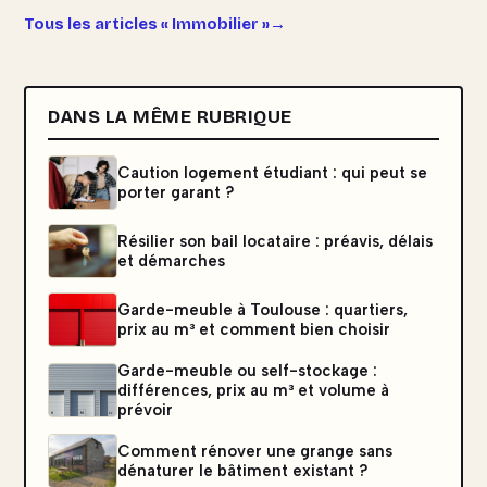
Tous les articles « Immobilier »
DANS LA MÊME RUBRIQUE
Caution logement étudiant : qui peut se
porter garant ?
Résilier son bail locataire : préavis, délais
et démarches
Garde-meuble à Toulouse : quartiers,
prix au m³ et comment bien choisir
Garde-meuble ou self-stockage :
différences, prix au m³ et volume à
prévoir
Comment rénover une grange sans
dénaturer le bâtiment existant ?