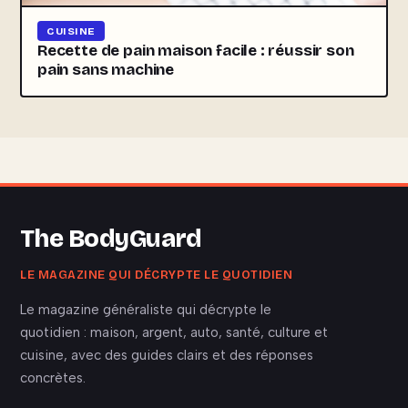
CUISINE
Recette de pain maison facile : réussir son
pain sans machine
The BodyGuard
LE MAGAZINE QUI DÉCRYPTE LE QUOTIDIEN
Le magazine généraliste qui décrypte le
quotidien : maison, argent, auto, santé, culture et
cuisine, avec des guides clairs et des réponses
concrètes.