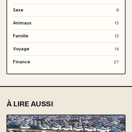
Sexe
8
Animaux
13
Famille
13
Voyage
14
Finance
27
À LIRE AUSSI