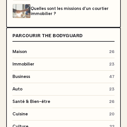
Quelles sont les missions d'un courtier
immobilier ?
PARCOURIR THE BODYGUARD
Maison
26
Immobilier
23
Business
47
Auto
23
Santé & Bien-être
26
Cuisine
20
Culture
22