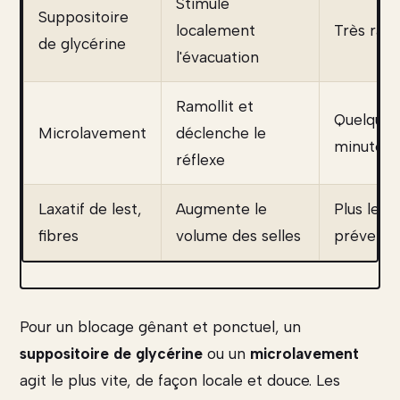
Stimule
Suppositoire
localement
Très rap
de glycérine
l'évacuation
Ramollit et
Quelques
Microlavement
déclenche le
minutes
réflexe
Laxatif de lest,
Augmente le
Plus lent,
fibres
volume des selles
préventif
Pour un blocage gênant et ponctuel, un
suppositoire de glycérine
ou un
microlavement
agit le plus vite, de façon locale et douce. Les