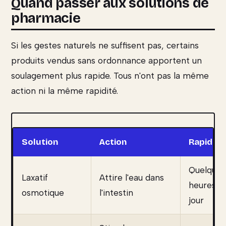
Quand passer aux solutions de
pharmacie
Si les gestes naturels ne suffisent pas, certains
produits vendus sans ordonnance apportent un
soulagement plus rapide. Tous n'ont pas la même
action ni la même rapidité.
Solution
Action
Rapidité
Quelques
Laxatif
Attire l'eau dans
heures à
osmotique
l'intestin
jour