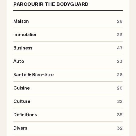
PARCOURIR THE BODYGUARD
Maison
26
Immobilier
23
Business
47
Auto
23
Santé & Bien-être
26
Cuisine
20
Culture
22
Définitions
35
Divers
32