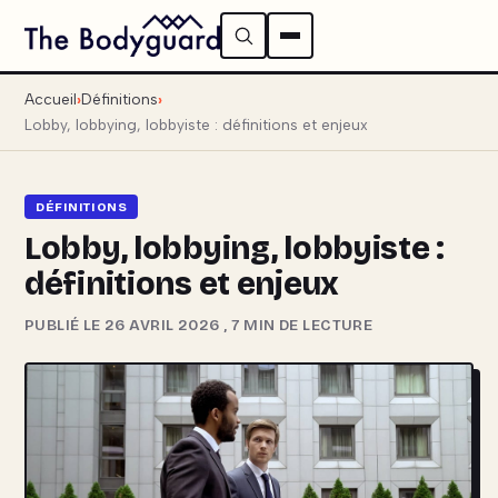
Accueil
Définitions
Lobby, lobbying, lobbyiste : définitions et enjeux
DÉFINITIONS
Lobby, lobbying, lobbyiste :
définitions et enjeux
PUBLIÉ LE 26 AVRIL 2026
,
7 MIN DE LECTURE