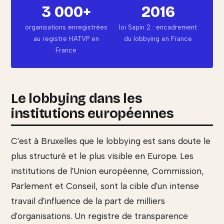
3 000+
2016
organisations enregistrées
loi Sapin 2 : encadrement
au registre HATVP en
du lobbying en France
France
Le lobbying dans les
institutions européennes
C'est à Bruxelles que le lobbying est sans doute le
plus structuré et le plus visible en Europe. Les
institutions de l'Union européenne, Commission,
Parlement et Conseil, sont la cible d'un intense
travail d'influence de la part de milliers
d'organisations. Un registre de transparence