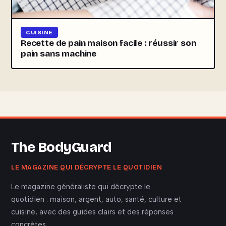
CUISINE
Recette de pain maison facile : réussir son
pain sans machine
The BodyGuard
LE MAGAZINE QUI DÉCRYPTE LE QUOTIDIEN
Le magazine généraliste qui décrypte le
quotidien : maison, argent, auto, santé, culture et
cuisine, avec des guides clairs et des réponses
concrètes.