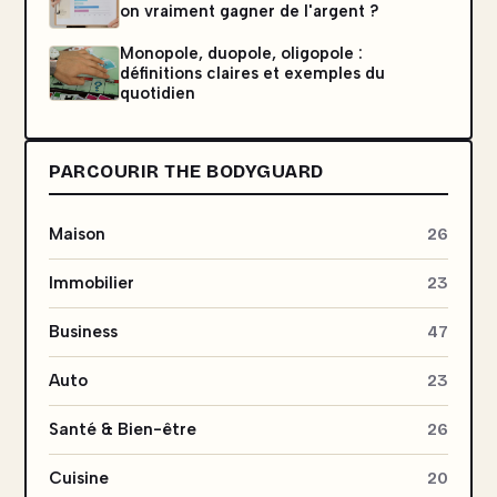
on vraiment gagner de l'argent ?
Monopole, duopole, oligopole :
définitions claires et exemples du
quotidien
PARCOURIR THE BODYGUARD
Maison
26
Immobilier
23
Business
47
Auto
23
Santé & Bien-être
26
Cuisine
20