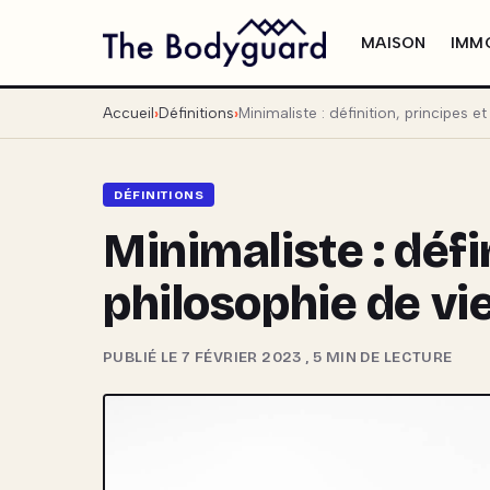
MAISON
IMMO
Accueil
Définitions
Minimaliste : définition, principes e
DÉFINITIONS
Minimaliste : défi
philosophie de vi
PUBLIÉ LE 7 FÉVRIER 2023
,
5 MIN DE LECTURE