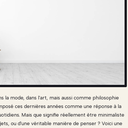
ans la mode, dans l'art, mais aussi comme philosophie
t imposé ces dernières années comme une réponse à la
tidiens. Mais que signifie réellement être minimaliste
jets, ou d'une véritable manière de penser ? Voici une