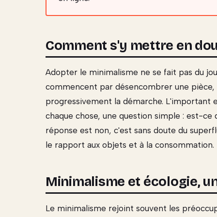
Comment s'y mettre en do
Adopter le minimalisme ne se fait pas du jo
commencent par désencombrer une pièce, un
progressivement la démarche. L'important e
chaque chose, une question simple : est-ce q
réponse est non, c'est sans doute du superf
le rapport aux objets et à la consommation.
Minimalisme et écologie, u
Le minimalisme rejoint souvent les préoccupa