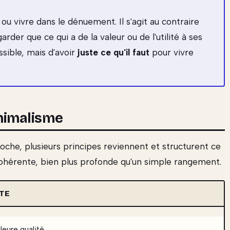
 ou vivre dans le dénuement. Il s'agit au contraire
rder que ce qui a de la valeur ou de l'utilité à ses
ssible, mais d'avoir
juste ce qu'il faut
pour vivre
nimalisme
oche, plusieurs principes reviennent et structurent ce
cohérente, bien plus profonde qu'un simple rangement.
STE
eure qualité