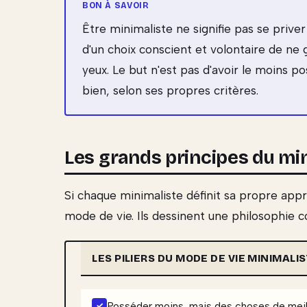
Être minimaliste ne signifie pas se priver
d'un choix conscient et volontaire de ne ga
yeux. Le but n'est pas d'avoir le moins po
bien, selon ses propres critères.
Les grands principes du mi
Si chaque minimaliste définit sa propre appr
mode de vie. Ils dessinent une philosophie 
LES PILIERS DU MODE DE VIE MINIMALI
Posséder moins, mais des choses de meill