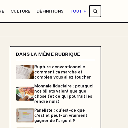
NE
CULTURE
DÉFINITIONS
TOUT +
DANS LA MÊME RUBRIQUE
Rupture conventionnelle :
comment ça marche et
combien vous allez toucher
Monnaie fiduciaire : pourquoi
nos billets valent quelque
chose (et ce qui pourrait les
rendre nuls)
Panéliste : qu'est-ce que
c'est et peut-on vraiment
gagner de l'argent ?