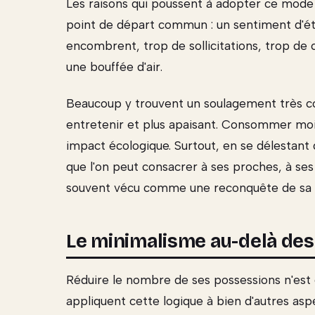
Les raisons qui poussent à adopter ce mode 
point de départ commun : un sentiment d'éto
encombrent, trop de sollicitations, trop de
une bouffée d'air.
Beaucoup y trouvent un soulagement très co
entretenir et plus apaisant. Consommer moi
impact écologique. Surtout, en se délestant 
que l'on peut consacrer à ses proches, à se
souvent vécu comme une reconquête de sa l
Le minimalisme au-delà des
Réduire le nombre de ses possessions n'est q
appliquent cette logique à bien d'autres asp