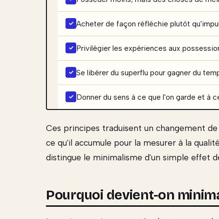
Acheter de façon réfléchie plutôt qu'impu
Privilégier les expériences aux possessio
Se libérer du superflu pour gagner du tem
Donner du sens à ce que l'on garde et à ce
Ces principes traduisent un changement de 
ce qu'il accumule pour la mesurer à la qualit
distingue le minimalisme d'un simple effet 
Pourquoi devient-on minima