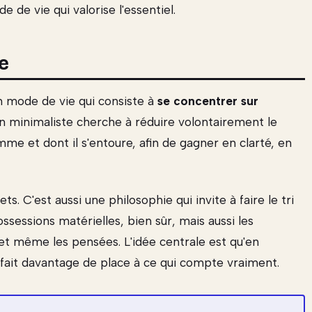
e de vie qui valorise l'essentiel.
e
un mode de vie qui consiste à
se concentrer sur
Un minimaliste cherche à réduire volontairement le
me et dont il s'entoure, afin de gagner en clarté, en
s. C'est aussi une philosophie qui invite à faire le tri
ossessions matérielles, bien sûr, mais aussi les
 et même les pensées. L'idée centrale est qu'en
n fait davantage de place à ce qui compte vraiment.