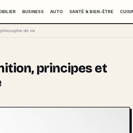
BILIER
BUSINESS
AUTO
SANTÉ & BIEN-ÊTRE
CUISI
t philosophie de vie
nition, principes et
e