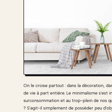
On le croise partout : dans la décoration, d
de vie à part entière. Le minimalisme s'es
surconsommation et au trop-plein de nos quo
? S'agit-il simplement de posséder peu d'ob