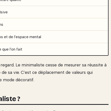
lsive
ns
ps et de l'espace mental
 que l'on fait
regard. Le minimaliste cesse de mesurer sa réussite à
é de sa vie. C'est ce déplacement de valeurs qui
de mode décoratif.
liste ?