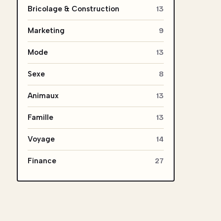
Bricolage & Construction
13
Marketing
9
Mode
13
Sexe
8
Animaux
13
Famille
13
Voyage
14
Finance
27