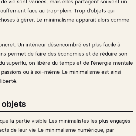
de vie sont variées, mais elles partagent souvent un
uffement face au trop-plein. Trop d'objets qui
 choses à gérer. Le minimalisme apparaît alors comme
ncret. Un intérieur désencombré est plus facile à
ns permet de faire des économies et de réduire son
du superflu, on libère du temps et de l'énergie mentale
s passions ou à soi-même. Le minimalisme est ainsi
iberté.
 objets
ue la partie visible. Les minimalistes les plus engagés
ects de leur vie. Le minimalisme numérique, par