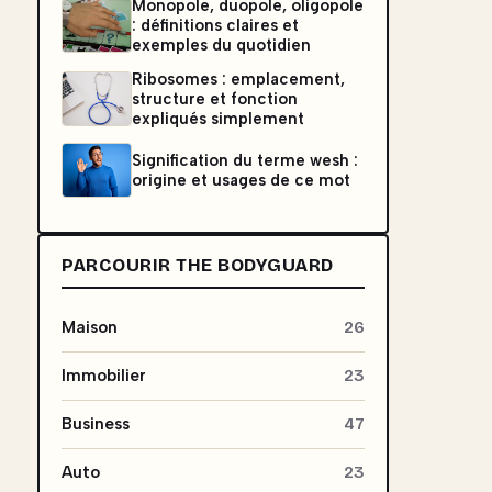
Monopole, duopole, oligopole
: définitions claires et
exemples du quotidien
Ribosomes : emplacement,
structure et fonction
expliqués simplement
Signification du terme wesh :
origine et usages de ce mot
PARCOURIR THE BODYGUARD
Maison
26
Immobilier
23
Business
47
Auto
23