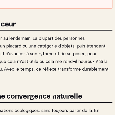
uceur
ur au lendemain. La plupart des personnes
 placard ou une catégorie d'objets, puis étendent
st d'avancer à son rythme et de se poser, pour
ue cela m'est utile ou cela me rend-il heureux ? Si la
lu. Avec le temps, ce réflexe transforme durablement
ne convergence naturelle
tions écologiques, sans toujours partir de là. En