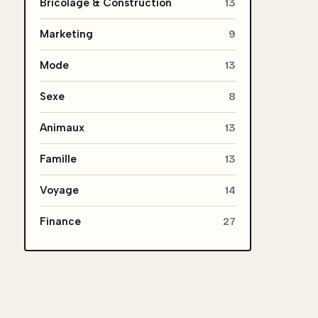
Bricolage & Construction
13
Marketing
9
Mode
13
Sexe
8
Animaux
13
Famille
13
Voyage
14
Finance
27