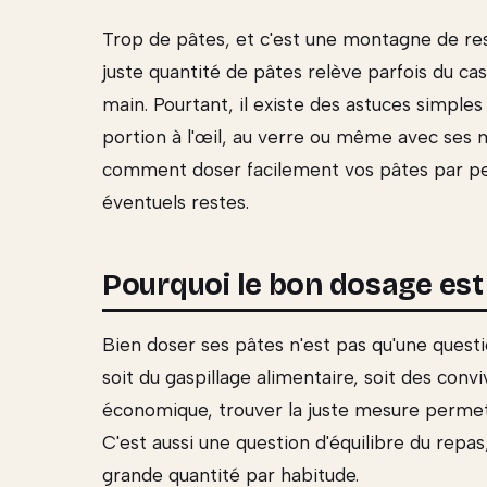
Trop de pâtes, et c'est une montagne de rest
juste quantité de pâtes relève parfois du ca
main. Pourtant, il existe des astuces simpl
portion à l'œil, au verre ou même avec ses mai
comment doser facilement vos pâtes par per
éventuels restes.
Pourquoi le bon dosage est
Bien doser ses pâtes n'est pas qu'une quest
soit du gaspillage alimentaire, soit des conv
économique, trouver la juste mesure permet 
C'est aussi une question d'équilibre du repa
grande quantité par habitude.