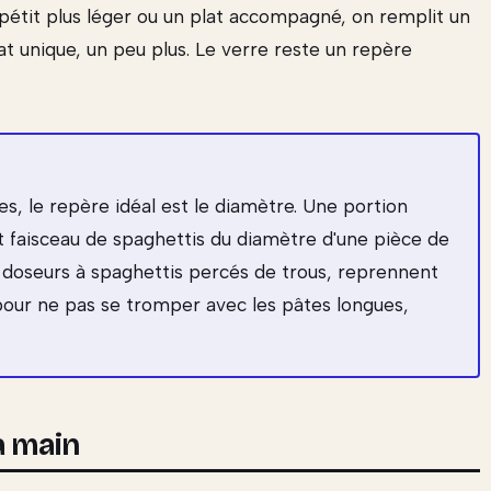
appétit plus léger ou un plat accompagné, on remplit un
t unique, un peu plus. Le verre reste un repère
s, le repère idéal est le diamètre. Une portion
it faisceau de spaghettis du diamètre d'une pièce de
 doseurs à spaghettis percés de trous, reprennent
e pour ne pas se tromper avec les pâtes longues,
a main