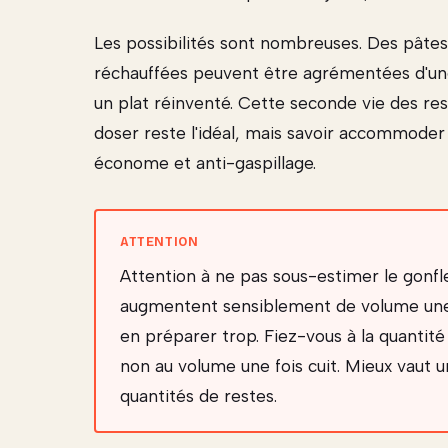
Les possibilités sont nombreuses. Des pâte
réchauffées peuvent être agrémentées d'une
un plat réinventé. Cette seconde vie des res
doser reste l'idéal, mais savoir accommoder 
économe et anti-gaspillage.
Attention à ne pas sous-estimer le gonfl
augmentent sensiblement de volume une f
en préparer trop. Fiez-vous à la quantit
non au volume une fois cuit. Mieux vaut 
quantités de restes.