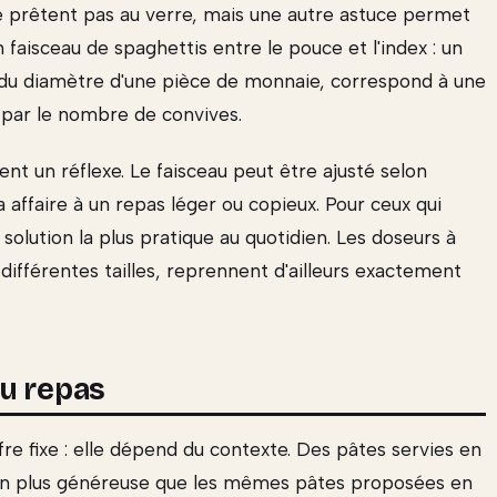
e prêtent pas au verre, mais une autre astuce permet
un faisceau de spaghettis entre le pouce et l'index : un
re du diamètre d'une pièce de monnaie, correspond à une
u par le nombre de convives.
nt un réflexe. Le faisceau peut être ajusté selon
a affaire à un repas léger ou copieux. Pour ceux qui
 solution la plus pratique au quotidien. Les doseurs à
ifférentes tailles, reprennent d'ailleurs exactement
u repas
fre fixe : elle dépend du contexte. Des pâtes servies en
tion plus généreuse que les mêmes pâtes proposées en