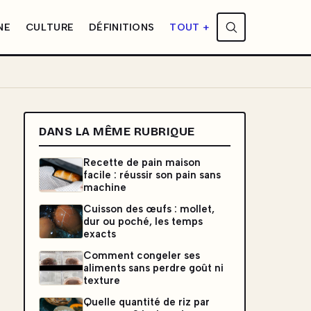
NE
CULTURE
DÉFINITIONS
TOUT +
DANS LA MÊME RUBRIQUE
Recette de pain maison
facile : réussir son pain sans
machine
Cuisson des œufs : mollet,
dur ou poché, les temps
exacts
Comment congeler ses
aliments sans perdre goût ni
texture
Quelle quantité de riz par