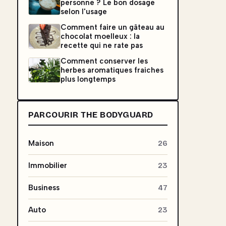
personne ? Le bon dosage
selon l'usage
Comment faire un gâteau au
chocolat moelleux : la
recette qui ne rate pas
Comment conserver les
herbes aromatiques fraiches
plus longtemps
PARCOURIR THE BODYGUARD
Maison
26
Immobilier
23
Business
47
Auto
23