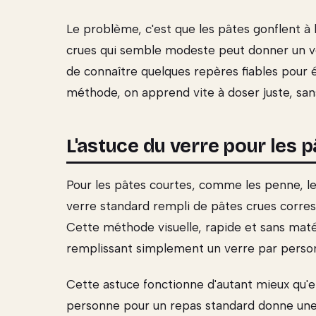
Le problème, c'est que les pâtes gonflent à 
crues qui semble modeste peut donner un vol
de connaître quelques repères fiables pour 
méthode, on apprend vite à doser juste, sans 
L'astuce du verre pour les 
Pour les pâtes courtes, comme les penne, les co
verre standard rempli de pâtes crues corres
Cette méthode visuelle, rapide et sans mat
remplissant simplement un verre par personn
Cette astuce fonctionne d'autant mieux qu'el
personne pour un repas standard donne une 