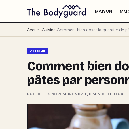
MAISON
IMMO
Accueil
Cuisine
Comment bien doser la quantité de pâ
CUISINE
Comment bien dos
pâtes par person
PUBLIÉ LE 5 NOVEMBRE 2020
,
6 MIN DE LECTURE