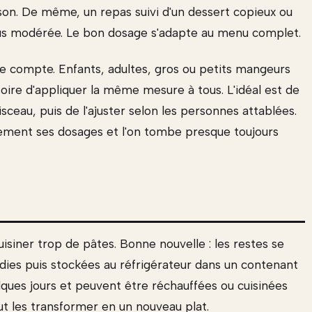
n. De même, un repas suivi d'un dessert copieux ou
plus modérée. Le bon dosage s'adapte au menu complet.
de compte. Enfants, adultes, gros ou petits mangeurs
usoire d'appliquer la même mesure à tous. L'idéal est de
isceau, puis de l'ajuster selon les personnes attablées.
lement ses dosages et l'on tombe presque toujours
isiner trop de pâtes. Bonne nouvelle : les restes se
oidies puis stockées au réfrigérateur dans un contenant
lques jours et peuvent être réchauffées ou cuisinées
ut les transformer en un nouveau plat.