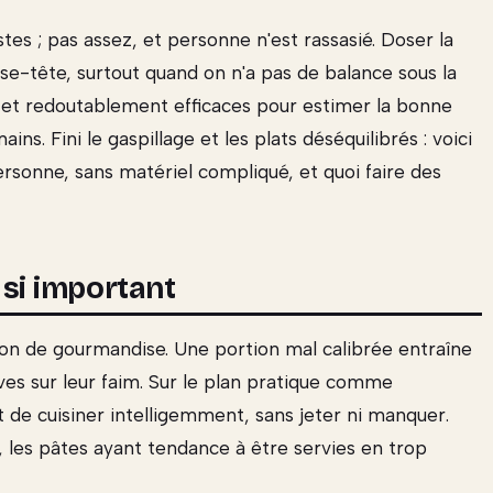
es ; pas assez, et personne n'est rassasié. Doser la
sse-tête, surtout quand on n'a pas de balance sous la
es et redoutablement efficaces pour estimer la bonne
ns. Fini le gaspillage et les plats déséquilibrés : voici
sonne, sans matériel compliqué, et quoi faire des
 si important
ion de gourmandise. Une portion mal calibrée entraîne
ives sur leur faim. Sur le plan pratique comme
de cuisiner intelligemment, sans jeter ni manquer.
s, les pâtes ayant tendance à être servies en trop