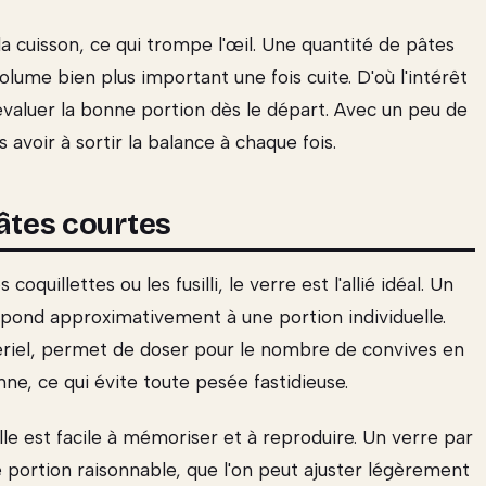
la cuisson, ce qui trompe l'œil. Une quantité de pâtes
ume bien plus important une fois cuite. D'où l'intérêt
évaluer la bonne portion dès le départ. Avec un peu de
avoir à sortir la balance à chaque fois.
pâtes courtes
quillettes ou les fusilli, le verre est l'allié idéal. Un
pond approximativement à une portion individuelle.
ériel, permet de doser pour le nombre de convives en
e, ce qui évite toute pesée fastidieuse.
le est facile à mémoriser et à reproduire. Un verre par
portion raisonnable, que l'on peut ajuster légèrement