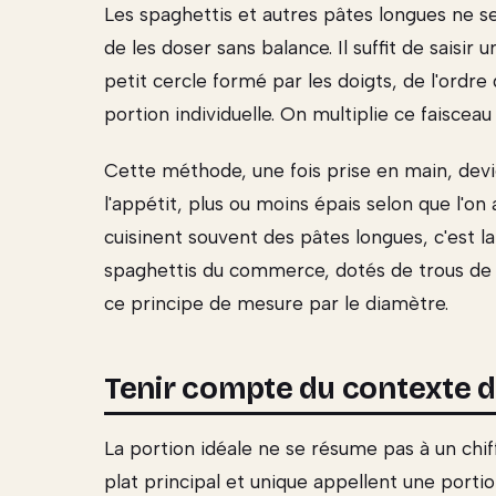
Les spaghettis et autres pâtes longues ne s
de les doser sans balance. Il suffit de saisir 
petit cercle formé par les doigts, de l'ord
portion individuelle. On multiplie ce faiscea
Cette méthode, une fois prise en main, devie
l'appétit, plus ou moins épais selon que l'on 
cuisinent souvent des pâtes longues, c'est la
spaghettis du commerce, dotés de trous de d
ce principe de mesure par le diamètre.
Tenir compte du contexte d
La portion idéale ne se résume pas à un chif
plat principal et unique appellent une por