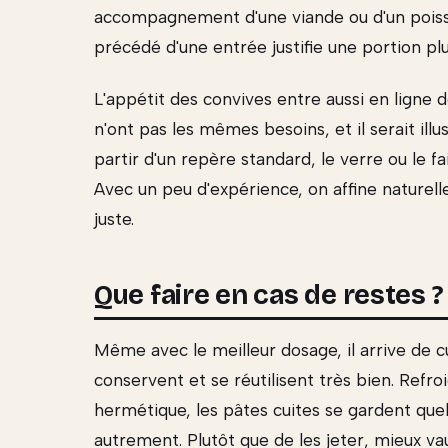
accompagnement d'une viande ou d'un poisso
précédé d'une entrée justifie une portion 
L'appétit des convives entre aussi en ligne 
n'ont pas les mêmes besoins, et il serait ill
partir d'un repère standard, le verre ou le fa
Avec un peu d'expérience, on affine naturel
juste.
Que faire en cas de restes ?
Même avec le meilleur dosage, il arrive de cu
conservent et se réutilisent très bien. Refr
hermétique, les pâtes cuites se gardent que
autrement. Plutôt que de les jeter, mieux va