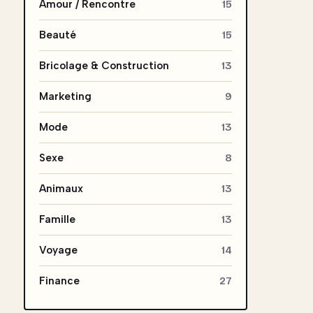
Amour / Rencontre
15
Beauté
15
Bricolage & Construction
13
Marketing
9
Mode
13
Sexe
8
Animaux
13
Famille
13
Voyage
14
Finance
27