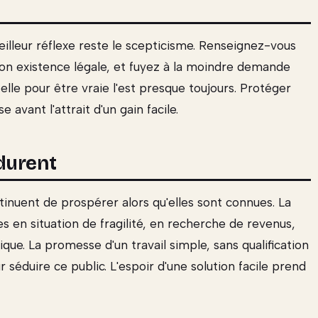
meilleur réflexe reste le scepticisme. Renseignez-vous
 son existence légale, et fuyez à la moindre demande
lle pour être vraie l'est presque toujours. Protéger
avant l'attrait d'un gain facile.
durent
inuent de prospérer alors qu'elles sont connues. La
es en situation de fragilité, en recherche de revenus,
ique. La promesse d'un travail simple, sans qualification
séduire ce public. L'espoir d'une solution facile prend