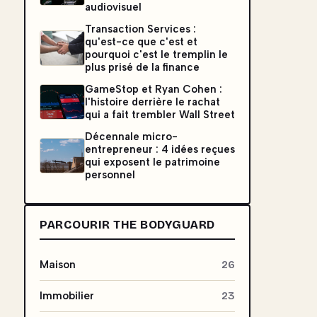
audiovisuel
Transaction Services :
qu'est-ce que c'est et
pourquoi c'est le tremplin le
plus prisé de la finance
GameStop et Ryan Cohen :
l'histoire derrière le rachat
qui a fait trembler Wall Street
Décennale micro-
entrepreneur : 4 idées reçues
qui exposent le patrimoine
personnel
PARCOURIR THE BODYGUARD
Maison
26
Immobilier
23