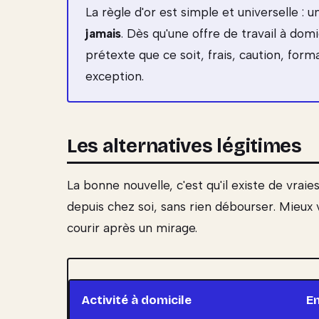
La règle d'or est simple et universelle : 
jamais
. Dès qu'une offre de travail à dom
prétexte que ce soit, frais, caution, forma
exception.
Les alternatives légitimes
La bonne nouvelle, c'est qu'il existe de vra
depuis chez soi, sans rien débourser. Mieux 
courir après un mirage.
Activité à domicile
En