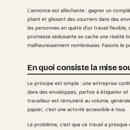
L'annonce est alléchante : gagner un compl
pliant et glissant des courriers dans des env
les personnes en quête d'un travail flexible
promesse séduisante se cache une réalité bi
malheureusement nombreuses. Faisons le point
En quoi consiste la mise sou
Le principe est simple : une entreprise confi
dans des enveloppes, parfois à étiqueter et 
travailleur est rémunéré au volume, général
papier, c'est une activité accessible à tous.
Le problème, c'est que ce travail a presque