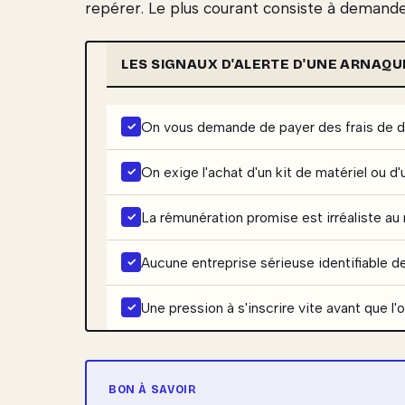
repérer. Le plus courant consiste à demander
LES SIGNAUX D'ALERTE D'UNE ARNAQU
On vous demande de payer des frais de 
On exige l'achat d'un kit de matériel ou d'
La rémunération promise est irréaliste au 
Aucune entreprise sérieuse identifiable der
Une pression à s'inscrire vite avant que l'o