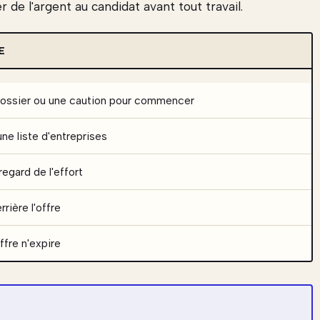
 de l'argent au candidat avant tout travail.
E
dossier ou une caution pour commencer
une liste d'entreprises
regard de l'effort
rière l'offre
ffre n'expire