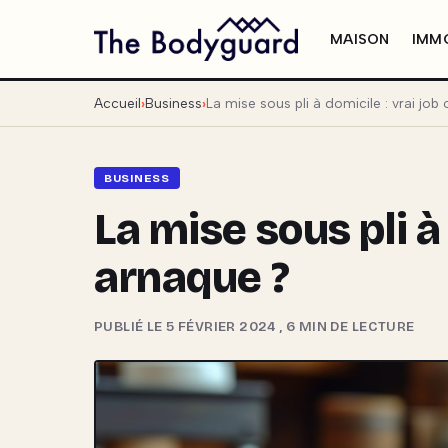
MAISON
IMMO
Accueil
Business
La mise sous pli à domicile : vrai job
BUSINESS
La mise sous pli à 
arnaque ?
PUBLIÉ LE 5 FÉVRIER 2024
,
6 MIN DE LECTURE