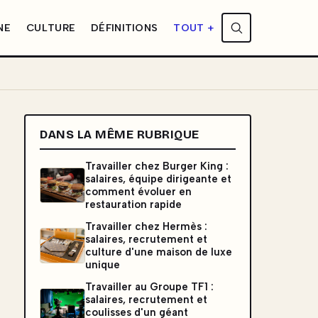
NE
CULTURE
DÉFINITIONS
TOUT +
DANS LA MÊME RUBRIQUE
Travailler chez Burger King :
salaires, équipe dirigeante et
comment évoluer en
restauration rapide
Travailler chez Hermès :
salaires, recrutement et
culture d'une maison de luxe
unique
Travailler au Groupe TF1 :
salaires, recrutement et
coulisses d'un géant