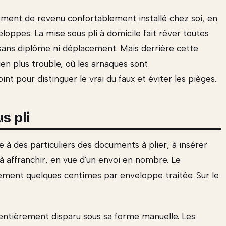
ément de revenu confortablement installé chez soi, en
eloppes. La mise sous pli à domicile fait rêver toutes
, sans diplôme ni déplacement. Mais derrière cette
en plus trouble, où les arnaques sont
 pour distinguer le vrai du faux et éviter les pièges.
s pli
e à des particuliers des documents à plier, à insérer
à affranchir, en vue d'un envoi en nombre. Le
ement quelques centimes par enveloppe traitée. Sur le
 entièrement disparu sous sa forme manuelle. Les