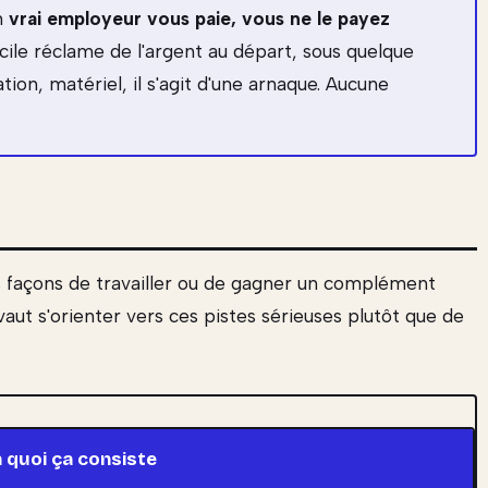
un
vrai employeur vous paie, vous ne le payez
icile réclame de l'argent au départ, sous quelque
tion, matériel, il s'agit d'une arnaque. Aucune
ies façons de travailler ou de gagner un complément
vaut s'orienter vers ces pistes sérieuses plutôt que de
 quoi ça consiste