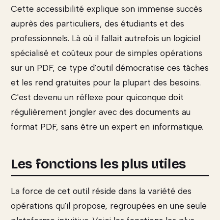
Cette accessibilité explique son immense succès
auprès des particuliers, des étudiants et des
professionnels. Là où il fallait autrefois un logiciel
spécialisé et coûteux pour de simples opérations
sur un PDF, ce type d'outil démocratise ces tâches
et les rend gratuites pour la plupart des besoins.
C'est devenu un réflexe pour quiconque doit
régulièrement jongler avec des documents au
format PDF, sans être un expert en informatique.
Les fonctions les plus utiles
La force de cet outil réside dans la variété des
opérations qu'il propose, regroupées en une seule