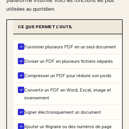
plateforme intuitive. Voici les fonctions les plus
utilisées au quotidien.
CE QUE PERMET L'OUTIL
Fusionner plusieurs PDF en un seul document
Diviser un PDF en plusieurs fichiers séparés
Compresser un PDF pour réduire son poids
Convertir un PDF en Word, Excel, image et
inversement
Signer électroniquement un document
Ajouter un filigrane ou des numéros de page