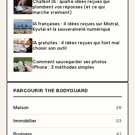
Chatbot IA : quatre idées reçues qui
plombent vos réponses (et ce qui
marche vraiment)
IA françaises : 4 idées reçues sur Mistral,
Kyutai et la souveraineté numérique
IA gratuites : 4 idées reçues qui font mal
choisir son outil
Comment sauvegarder ses photos
iPhone : 3 méthodes simples
PARCOURIR THE BODYGUARD
Maison
26
Immobilier
23
Business
47