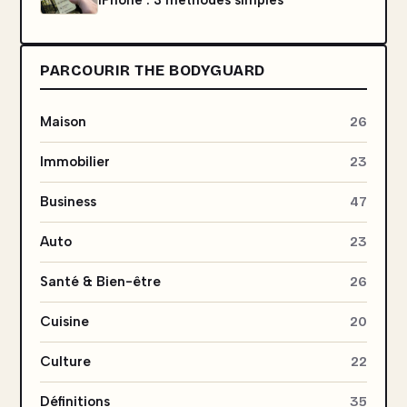
iPhone : 3 méthodes simples
PARCOURIR THE BODYGUARD
Maison
26
Immobilier
23
Business
47
Auto
23
Santé & Bien-être
26
Cuisine
20
Culture
22
Définitions
35