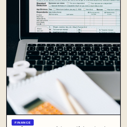
FINANCE