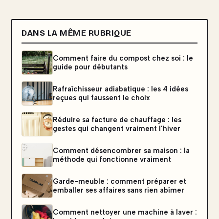
DANS LA MÊME RUBRIQUE
Comment faire du compost chez soi : le
guide pour débutants
Rafraîchisseur adiabatique : les 4 idées
reçues qui faussent le choix
Réduire sa facture de chauffage : les
gestes qui changent vraiment l'hiver
Comment désencombrer sa maison : la
méthode qui fonctionne vraiment
Garde-meuble : comment préparer et
emballer ses affaires sans rien abîmer
Comment nettoyer une machine à laver :