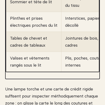
Sommier et tête de lit
du tissu
Plinthes et prises
Interstices, papier p
électriques proches du lit
décollé
Tables de chevet et
Jointures de bois, do
cadres de tableaux
cadres
Valises et vêtements
Plis, poches, couture
rangés sous le lit
internes
Une lampe torche et une carte de crédit rigide
suffisent pour inspecter méthodiquement chaque
zone : on glisse la carte le long des coutures et