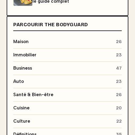
le guide complet
PARCOURIR THE BODYGUARD
Maison
26
Immobilier
23
Business
47
Auto
23
Santé & Bien-être
26
Cuisine
20
Culture
22
Définitions
35