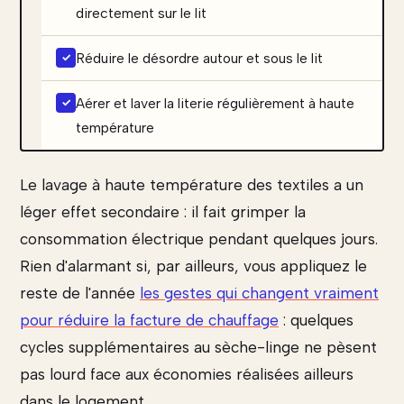
directement sur le lit
Réduire le désordre autour et sous le lit
Aérer et laver la literie régulièrement à haute
température
Le lavage à haute température des textiles a un
léger effet secondaire : il fait grimper la
consommation électrique pendant quelques jours.
Rien d'alarmant si, par ailleurs, vous appliquez le
reste de l'année
les gestes qui changent vraiment
pour réduire la facture de chauffage
: quelques
cycles supplémentaires au sèche-linge ne pèsent
pas lourd face aux économies réalisées ailleurs
dans le logement.