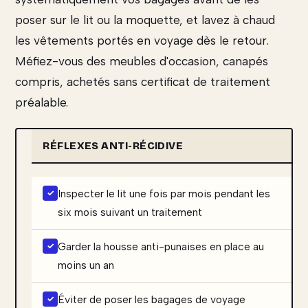
poser sur le lit ou la moquette, et lavez à chaud
les vêtements portés en voyage dès le retour.
Méfiez-vous des meubles d'occasion, canapés
compris, achetés sans certificat de traitement
préalable.
RÉFLEXES ANTI-RÉCIDIVE
Inspecter le lit une fois par mois pendant les
six mois suivant un traitement
Garder la housse anti-punaises en place au
moins un an
Éviter de poser les bagages de voyage