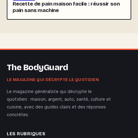
Recette de pain maison facile : réussir son
pain sans machine
The BodyGuard
LE MAGAZINE QUI DÉCRYPTE LE QUOTIDIEN
Le magazine généraliste qui décrypte le
quotidien : maison, argent, auto, santé, culture et
cuisine, avec des guides clairs et des réponses
concrètes.
LES RUBRIQUES