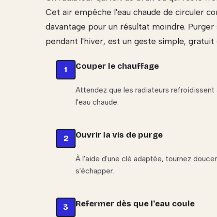
Cet air empêche l'eau chaude de circuler cor
davantage pour un résultat moindre. Purger s
pendant l'hiver, est un geste simple, gratuit
Couper le chauffage
Attendez que les radiateurs refroidissent 
l'eau chaude.
Ouvrir la vis de purge
À l'aide d'une clé adaptée, tournez douceme
s'échapper.
Refermer dès que l'eau coule