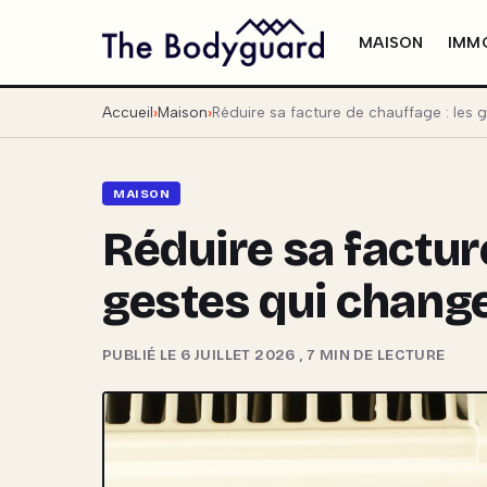
MAISON
IMMO
Accueil
Maison
Réduire sa facture de chauffage : les g
MAISON
Réduire sa factur
gestes qui change
PUBLIÉ LE 6 JUILLET 2026
,
7 MIN DE LECTURE