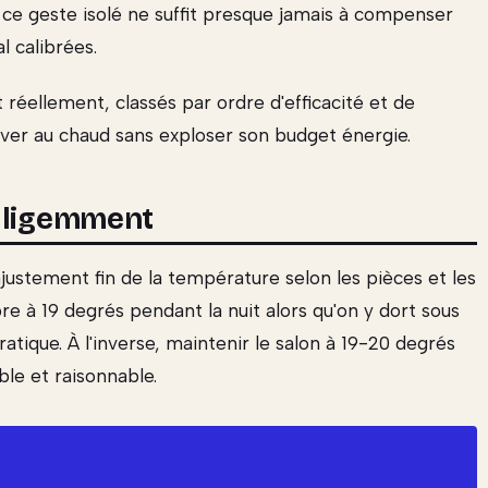
s ce geste isolé ne suffit presque jamais à compenser
 calibrées.
réellement, classés par ordre d'efficacité et de
hiver au chaud sans exploser son budget énergie.
elligemment
'ajustement fin de la température selon les pièces et les
 à 19 degrés pendant la nuit alors qu'on y dort sous
tique. À l'inverse, maintenir le salon à 19-20 degrés
ble et raisonnable.