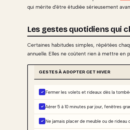
qui mérite d'être étudiée sérieusement avant
Les gestes quotidiens qui 
Certaines habitudes simples, répétées chaque
annuelle. Elles ne coûtent rien à mettre en
GESTES À ADOPTER CET HIVER
Fermer les volets et rideaux dès la tombée 
Aérer 5 à 10 minutes par jour, fenêtres g
Ne jamais placer de meuble ou de rideau 