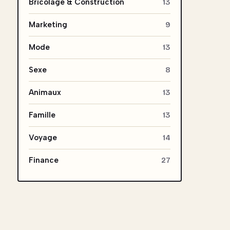
Bricolage & Construction
13
Marketing
9
Mode
13
Sexe
8
Animaux
13
Famille
13
Voyage
14
Finance
27