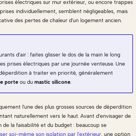
 prises électriques sur mur extérieur, ou encore trappes
 prises individuellement, semblent négligeables, mais
cative des pertes de chaleur d'un logement ancien.
nts d'air : faites glisser le dos de la main le long
des prises électriques par une journée venteuse. Une
déperdition à traiter en priorité, généralement
e porte
ou du
mastic silicone
.
quement l'une des plus grosses sources de déperdition
ontant naturellement vers le haut. Avant d'envisager de
 de la faisabilité et du budget : beaucoup se
iser soi-même son isolation par l'extérieur
, une option