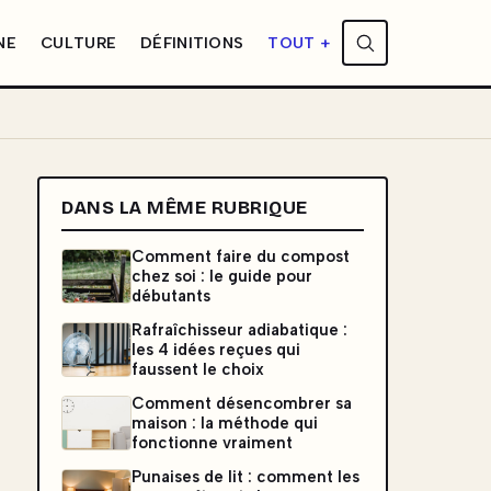
NE
CULTURE
DÉFINITIONS
TOUT +
DANS LA MÊME RUBRIQUE
Comment faire du compost
chez soi : le guide pour
débutants
Rafraîchisseur adiabatique :
les 4 idées reçues qui
faussent le choix
Comment désencombrer sa
maison : la méthode qui
fonctionne vraiment
Punaises de lit : comment les