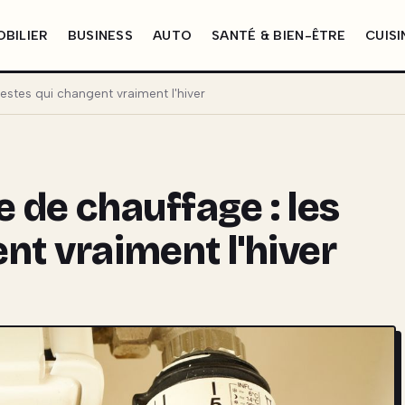
BILIER
BUSINESS
AUTO
SANTÉ & BIEN-ÊTRE
CUISI
estes qui changent vraiment l'hiver
e de chauffage : les
nt vraiment l'hiver