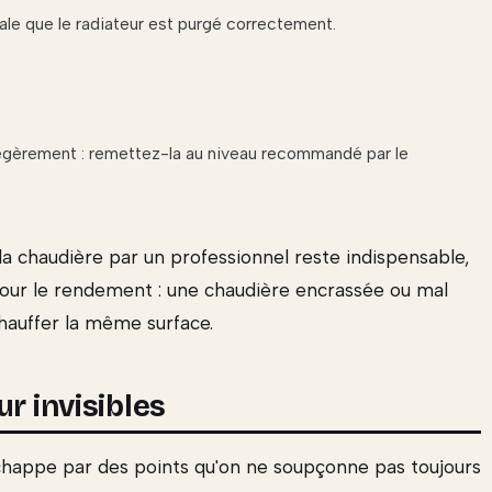
ignale que le radiateur est purgé correctement.
légèrement : remettez-la au niveau recommandé par le
la chaudière par un professionnel reste indispensable,
pour le rendement : une chaudière encrassée ou mal
auffer la même surface.
r invisibles
échappe par des points qu'on ne soupçonne pas toujours