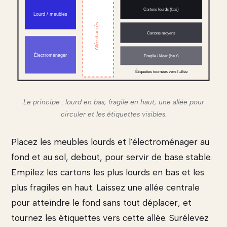
Cartons lourds (bas)
Lourd / meubles
Allée d accès
Cartons moyens
Électroménager
Fragile / léger (haut)
Étiquettes tournées vers l allée
Le principe : lourd en bas, fragile en haut, une allée pour
circuler et les étiquettes visibles.
Placez les meubles lourds et l'électroménager au
fond et au sol, debout, pour servir de base stable.
Empilez les cartons les plus lourds en bas et les
plus fragiles en haut. Laissez une allée centrale
pour atteindre le fond sans tout déplacer, et
tournez les étiquettes vers cette allée. Surélevez