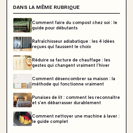
DANS LA MÊME RUBRIQUE
Comment faire du compost chez soi : le
guide pour débutants
Rafraîchisseur adiabatique : les 4 idées
reçues qui faussent le choix
Réduire sa facture de chauffage : les
gestes qui changent vraiment l'hiver
Comment désencombrer sa maison : la
méthode qui fonctionne vraiment
Punaises de lit : comment les reconnaître
et s'en débarrasser durablement
Comment nettoyer une machine à laver :
le guide complet