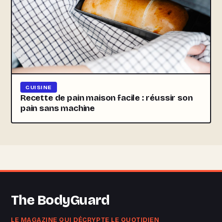
CUISINE
Recette de pain maison facile : réussir son
pain sans machine
The BodyGuard
LE MAGAZINE QUI DÉCRYPTE LE QUOTIDIEN