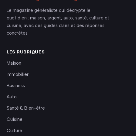
Le magazine généraliste qui décrypte le
quotidien : maison, argent, auto, santé, culture et
cuisine, avec des guides clairs et des réponses
concrètes.
LES RUBRIQUES
Maison
Immobilier
Business
Auto
Santé & Bien-être
Cuisine
Culture