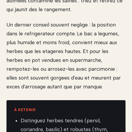
abimees contamine les saines : triez et retirez ce
qui jaunit des le rangement.
Un dernier conseil souvent neglige : la position
dans le refrigerateur compte. Le bac a legumes,
plus humide et moins froid, convient mieux aux
herbes que les etageres hautes. Et pour les
herbes en pot vendues en supermarche,
rempotez-les ou arrosez-les avec parcimonie :
elles sont souvent gorgees d'eau et meurent par
exces d'arrosage autant que par manque.
Distinguez herbes tendres (persil,
coriandre, basilic) et robustes (thym,