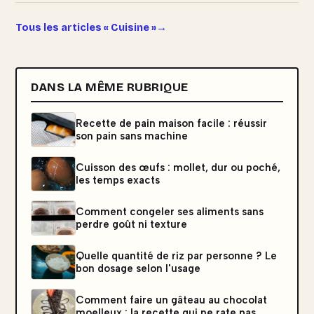
Tous les articles « Cuisine »
DANS LA MÊME RUBRIQUE
Recette de pain maison facile : réussir
son pain sans machine
Cuisson des œufs : mollet, dur ou poché,
les temps exacts
Comment congeler ses aliments sans
perdre goût ni texture
Quelle quantité de riz par personne ? Le
bon dosage selon l'usage
Comment faire un gâteau au chocolat
moelleux : la recette qui ne rate pas