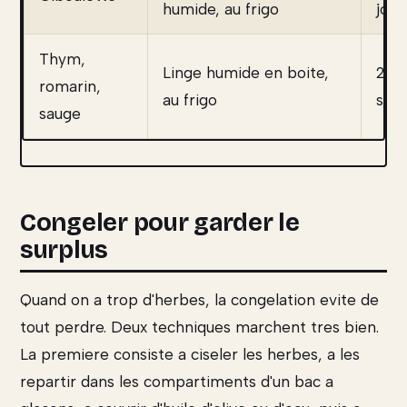
humide, au frigo
jour
Thym,
Linge humide en boite,
2 a 
romarin,
au frigo
sem
sauge
Congeler pour garder le
surplus
Quand on a trop d'herbes, la congelation evite de
tout perdre. Deux techniques marchent tres bien.
La premiere consiste a ciseler les herbes, a les
repartir dans les compartiments d'un bac a