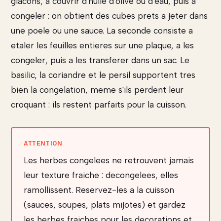
glacons, a couvrir d'huile d'olive ou d'eau, puis a
congeler : on obtient des cubes prets a jeter dans
une poele ou une sauce. La seconde consiste a
etaler les feuilles entieres sur une plaque, a les
congeler, puis a les transferer dans un sac. Le
basilic, la coriandre et le persil supportent tres
bien la congelation, meme s'ils perdent leur
croquant : ils restent parfaits pour la cuisson.
Les herbes congelees ne retrouvent jamais
leur texture fraiche : decongelees, elles
ramollissent. Reservez-les a la cuisson
(sauces, soupes, plats mijotes) et gardez
les herbes fraiches pour les decorations et