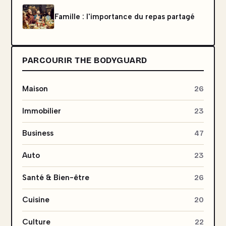
Famille : l'importance du repas partagé
PARCOURIR THE BODYGUARD
Maison
26
Immobilier
23
Business
47
Auto
23
Santé & Bien-être
26
Cuisine
20
Culture
22