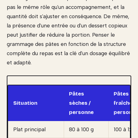
pas le même rôle qu'un accompagnement, et la
quantité doit s'ajuster en conséquence. De même,
la présence d'une entrée ou d'un dessert copieux
peut justifier de réduire la portion. Penser le
grammage des pâtes en fonction de la structure
complète du repas est la clé d'un dosage équilibré
et adapté.
Pâtes
Pâtes
Situation
sèches /
fraîches 
personne
personn
Plat principal
80 à 100 g
100 à 125