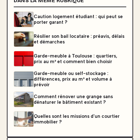
DANS LA MÊME RUBRIQUE
Caution logement étudiant : qui peut se
porter garant ?
Résilier son bail locataire : préavis, délais
et démarches
Garde-meuble à Toulouse : quartiers,
prix au m³ et comment bien choisir
Garde-meuble ou self-stockage :
différences, prix au m³ et volume à
prévoir
Comment rénover une grange sans
dénaturer le bâtiment existant ?
Quelles sont les missions d'un courtier
immobilier ?