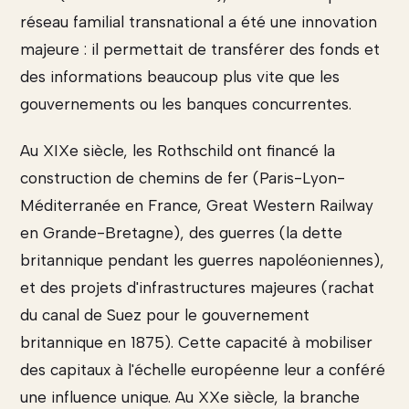
réseau familial transnational a été une innovation
majeure : il permettait de transférer des fonds et
des informations beaucoup plus vite que les
gouvernements ou les banques concurrentes.
Au XIXe siècle, les Rothschild ont financé la
construction de chemins de fer (Paris-Lyon-
Méditerranée en France, Great Western Railway
en Grande-Bretagne), des guerres (la dette
britannique pendant les guerres napoléoniennes),
et des projets d'infrastructures majeures (rachat
du canal de Suez pour le gouvernement
britannique en 1875). Cette capacité à mobiliser
des capitaux à l'échelle européenne leur a conféré
une influence unique. Au XXe siècle, la branche