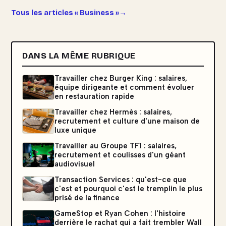
Tous les articles « Business »
DANS LA MÊME RUBRIQUE
Travailler chez Burger King : salaires,
équipe dirigeante et comment évoluer
en restauration rapide
Travailler chez Hermès : salaires,
recrutement et culture d'une maison de
luxe unique
Travailler au Groupe TF1 : salaires,
recrutement et coulisses d'un géant
audiovisuel
Transaction Services : qu'est-ce que
c'est et pourquoi c'est le tremplin le plus
prisé de la finance
GameStop et Ryan Cohen : l'histoire
derrière le rachat qui a fait trembler Wall