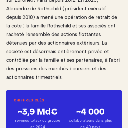
sur Euronext Paris depuis 2012. En 2023,
Alexandre de Rothschild (président exécutif
depuis 2018) a mené une opération de retrait de
la cote : la famille Rothschild et ses associés ont
racheté l'ensemble des actions flottantes
détenues par des actionnaires extérieurs. La
société est désormais entièrement privée et
contrôlée par la famille et ses partenaires, à l'abri
des pressions des marchés boursiers et des
actionnaires trimestriels.
~3,9 Md€
~4 000
revenus totaux du groupe
collaborateurs dans plus
en 2024
de 40 pays