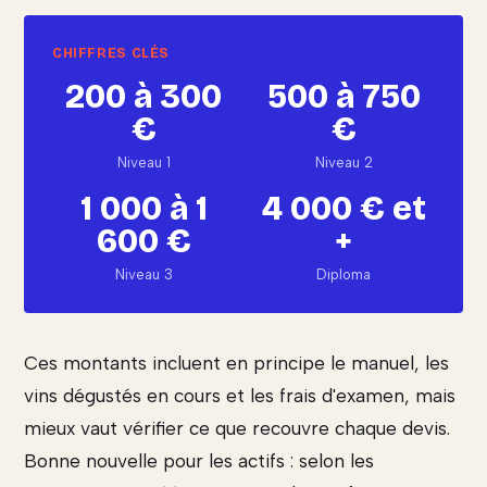
200 à 300
500 à 750
€
€
Niveau 1
Niveau 2
1 000 à 1
4 000 € et
600 €
+
Niveau 3
Diploma
Ces montants incluent en principe le manuel, les
vins dégustés en cours et les frais d'examen, mais
mieux vaut vérifier ce que recouvre chaque devis.
Bonne nouvelle pour les actifs : selon les