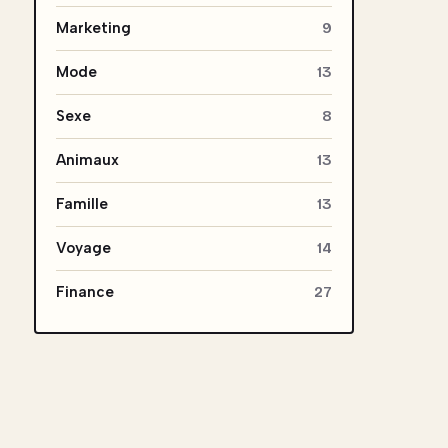
Marketing
9
Mode
13
Sexe
8
Animaux
13
Famille
13
Voyage
14
Finance
27