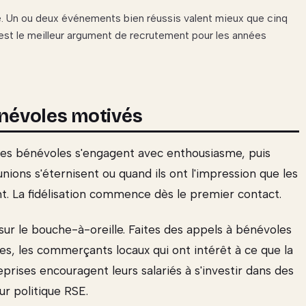
e. Un ou deux événements bien réussis valent mieux que cinq
 est le meilleur argument de recrutement pour les années
énévoles motivés
Les bénévoles s'engagent avec enthousiasme, puis
ions s'éternisent ou quand ils ont l'impression que les
ent. La fidélisation commence dès le premier contact.
r le bouche-à-oreille. Faites des appels à bénévoles
lèves, les commerçants locaux qui ont intérêt à ce que la
prises encouragent leurs salariés à s'investir dans des
ur politique RSE.