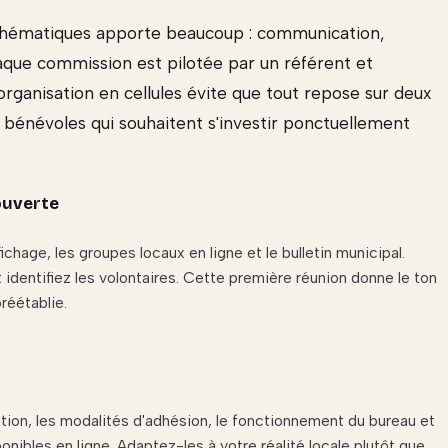
thématiques apporte beaucoup : communication,
haque commission est pilotée par un référent et
rganisation en cellules évite que tout repose sur deux
 bénévoles qui souhaitent s'investir ponctuellement
ouverte
fichage, les groupes locaux en ligne et le bulletin municipal.
t identifiez les volontaires. Cette première réunion donne le ton
préétablie.
iation, les modalités d'adhésion, le fonctionnement du bureau et
nibles en ligne. Adaptez-les à votre réalité locale plutôt que