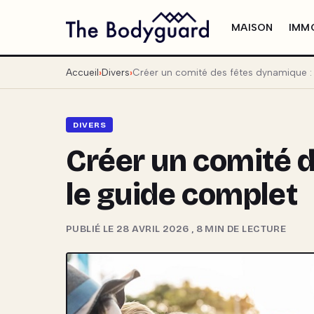
MAISON
IMMO
Accueil
Divers
Créer un comité des fêtes dynamique :
DIVERS
Créer un comité d
le guide complet
PUBLIÉ LE 28 AVRIL 2026
,
8 MIN DE LECTURE