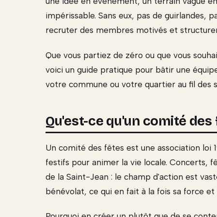
une idée en événement, un terrain vague en
impérissable. Sans eux, pas de guirlandes, p
recruter des membres motivés et structurer 
Que vous partiez de zéro ou que vous souhait
voici un guide pratique pour bâtir une équip
votre commune ou votre quartier au fil des s
Qu'est-ce qu'un comité des 
Un comité des fêtes est une association loi
festifs pour animer la vie locale. Concerts, 
de la Saint-Jean : le champ d'action est vas
bénévolat, ce qui en fait à la fois sa force et s
Pourquoi en créer un plutôt que de se content