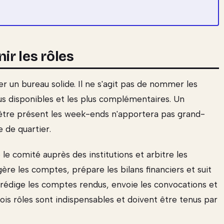
nir les rôles
r un bureau solide. Il ne s'agit pas de nommer les
lus disponibles et les plus complémentaires. Un
 être présent les week-ends n'apportera pas grand-
e de quartier.
le comité auprès des institutions et arbitre les
ère les comptes, prépare les bilans financiers et suit
rédige les comptes rendus, envoie les convocations et
rois rôles sont indispensables et doivent être tenus par