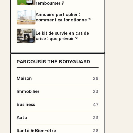
rembourser ?
Annuaire particulier :
comment ça fonctionne ?
Le kit de survie en cas de
crise : que prévoir ?
PARCOURIR THE BODYGUARD
Maison
26
Immobilier
23
Business
47
Auto
23
Santé & Bien-être
26