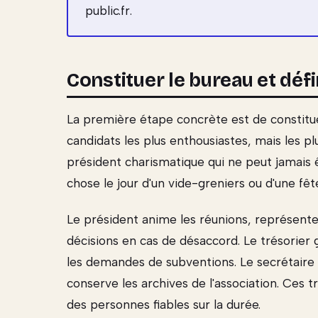
public.fr.
Constituer le bureau et défi
La première étape concrète est de constitue
candidats les plus enthousiastes, mais les p
président charismatique qui ne peut jamais
chose le jour d'un vide-greniers ou d'une fêt
Le président anime les réunions, représente 
décisions en cas de désaccord. Le trésorier g
les demandes de subventions. Le secrétaire 
conserve les archives de l'association. Ces t
des personnes fiables sur la durée.