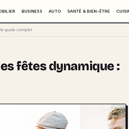
BILIER
BUSINESS
AUTO
SANTÉ & BIEN-ÊTRE
CUISI
 le guide complet
es fêtes dynamique :