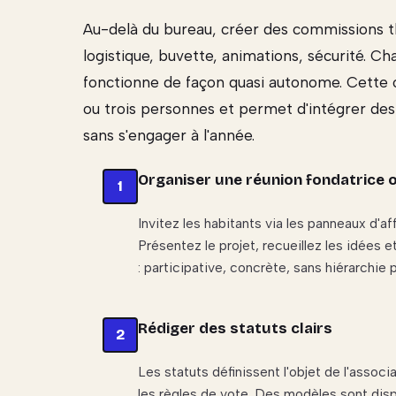
Au-delà du bureau, créer des commissions 
logistique, buvette, animations, sécurité. C
fonctionne de façon quasi autonome. Cette o
ou trois personnes et permet d'intégrer des
sans s'engager à l'année.
Organiser une réunion fondatrice 
Invitez les habitants via les panneaux d'af
Présentez le projet, recueillez les idées e
: participative, concrète, sans hiérarchie 
Rédiger des statuts clairs
Les statuts définissent l'objet de l'assoc
les règles de vote. Des modèles sont dispo