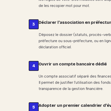
de les recopier mot pour mot.
Déclarer l'association en préfectu
Déposez le dossier (statuts, procès-verba
préfecture ou sous-préfecture, ou en lig
déclaration officiel.
Ouvrir un compte bancaire dédié
Un compte associatif séparé des finances
Il permet de justifier l'utilisation des fo
transparence de la gestion financière.
Adopter un premier calendrier d'