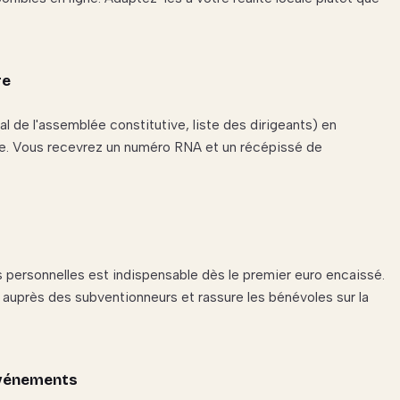
re
l de l'assemblée constitutive, liste des dirigeants) en
ne. Vous recevrez un numéro RNA et un récépissé de
 personnelles est indispensable dès le premier euro encaissé.
nds auprès des subventionneurs et rassure les bénévoles sur la
événements