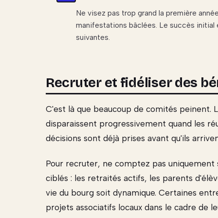
Ne visez pas trop grand la première anné
manifestations bâclées. Le succès initial
suivantes.
Recruter et fidéliser des b
C'est là que beaucoup de comités peinent. 
disparaissent progressivement quand les réun
décisions sont déjà prises avant qu'ils arriv
Pour recruter, ne comptez pas uniquement su
ciblés : les retraités actifs, les parents d'é
vie du bourg soit dynamique. Certaines entre
projets associatifs locaux dans le cadre de le