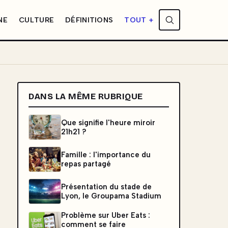
NE
CULTURE
DÉFINITIONS
TOUT +
DANS LA MÊME RUBRIQUE
Que signifie l'heure miroir
21h21 ?
Famille : l'importance du
repas partagé
Présentation du stade de
Lyon, le Groupama Stadium
Problème sur Uber Eats :
comment se faire