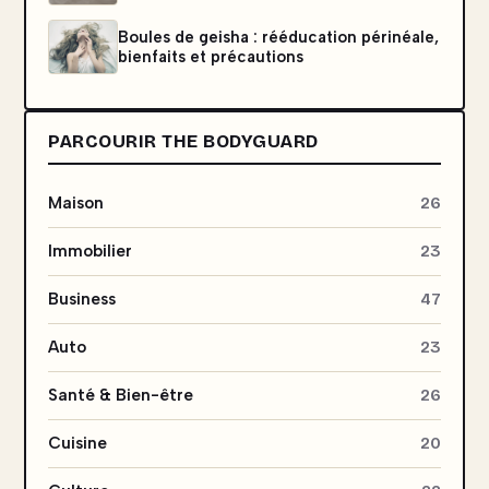
Boules de geisha : rééducation périnéale,
bienfaits et précautions
PARCOURIR THE BODYGUARD
Maison
26
Immobilier
23
Business
47
Auto
23
Santé & Bien-être
26
Cuisine
20