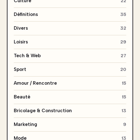
Culture
22
Définitions
35
Divers
32
Loisirs
29
Tech & Web
27
Sport
20
Amour / Rencontre
15
Beauté
15
Bricolage & Construction
13
Marketing
9
Mode
13