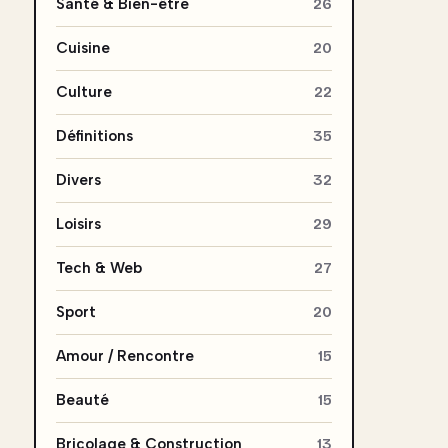
Santé & Bien-être
26
Cuisine
20
Culture
22
Définitions
35
Divers
32
Loisirs
29
Tech & Web
27
Sport
20
Amour / Rencontre
15
Beauté
15
Bricolage & Construction
13