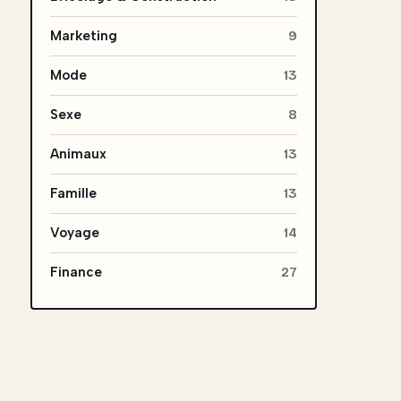
Marketing
9
Mode
13
Sexe
8
Animaux
13
Famille
13
Voyage
14
Finance
27