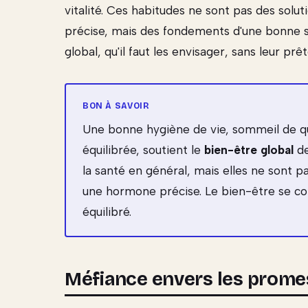
vitalité. Ces habitudes ne sont pas des sol
précise, mais des fondements d'une bonne sa
global, qu'il faut les envisager, sans leur prê
Une bonne hygiène de vie, sommeil de qua
équilibrée, soutient le
bien-être global
de
la santé en général, mais elles ne sont p
une hormone précise. Le bien-être se con
équilibré.
Méfiance envers les prome