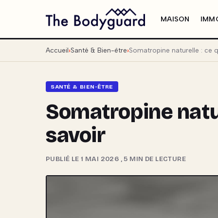
MAISON
IMMO
Accueil
Santé & Bien-être
Somatropine naturelle : ce qu
SANTÉ & BIEN-ÊTRE
Somatropine nature
savoir
PUBLIÉ LE 1 MAI 2026
,
5 MIN DE LECTURE