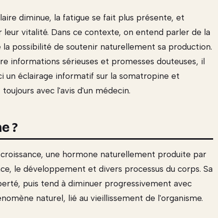
aire diminue, la fatigue se fait plus présente, et
eur vitalité. Dans ce contexte, on entend parler de la
la possibilité de soutenir naturellement sa production.
tre informations sérieuses et promesses douteuses, il
ci un éclairage informatif sur la somatropine et
 toujours avec l'avis d'un médecin.
e ?
 croissance, une hormone naturellement produite par
sance, le développement et divers processus du corps. Sa
berté, puis tend à diminuer progressivement avec
énomène naturel, lié au vieillissement de l'organisme.