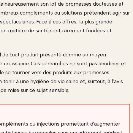
 malheureusement son lot de promesses douteuses et
nombreux compléments ou solutions prétendent agir sur
pectaculaires. Face à ces offres, la plus grande
 en matière de santé sont rarement fondées et
égard de tout produit présenté comme un moyen
e croissance. Ces démarches ne sont pas anodines et
de se tourner vers des produits aux promesses
tenir à une hygiène de vie saine et, surtout, à l'avis
de mise sur ce sujet sensible.
ompléments ou injections promettant d'augmenter
e substances hormonales sans encadrement médical