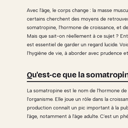
Avec l'âge, le corps change : la masse muscul
certains cherchent des moyens de retrouver l
somatropine, l'hormone de croissance, et de 
Mais que sait-on réellement à ce sujet ? En
est essentiel de garder un regard lucide. Voi
l'hygiène de vie, à aborder avec prudence et
Qu'est-ce que la somatropin
La somatropine est le nom de l'hormone de
l'organisme. Elle joue un rôle dans la crois
production connaît un pic important à la pu
l'âge, notamment à l'âge adulte. C'est un ph