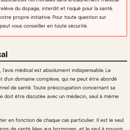
elève du dopage, interdit et risqué pour la santé.
tre propre initiative. Pour toute question sur
eut vous conseiller en toute sécurité.
cal
, l'avis médical est absolument indispensable. La
t d'un domaine complexe, qui ne peut être abordé
onnel de santé. Toute préoccupation concernant sa
ibre doit être discutée avec un médecin, seul à même
r en fonction de chaque cas particulier. Il est le seul
ions de santé liées aux hormones, et le seul à pouvoir,