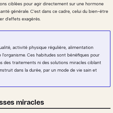
utions ciblées pour agir directement sur une hormone
nté générale. C'est dans ce cadre, celui du bien-être
ter d'effets exagérés.
lité, activité physique régulière, alimentation
 l'organisme. Ces habitudes sont bénéfiques pour
as des traitements ni des solutions miracles ciblant
struit dans la durée, par un mode de vie sain et
sses miracles