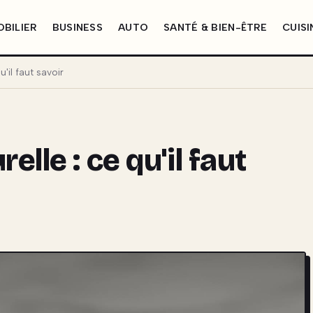
BILIER
BUSINESS
AUTO
SANTÉ & BIEN-ÊTRE
CUISI
'il faut savoir
lle : ce qu'il faut