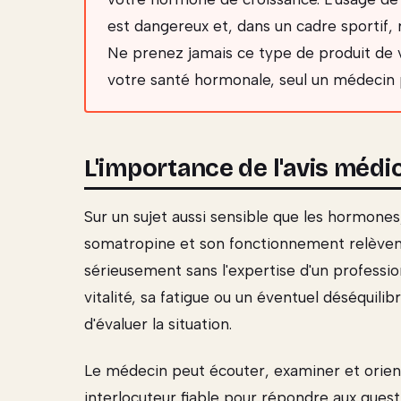
est dangereux et, dans un cadre sportif, r
Ne prenez jamais ce type de produit de vo
votre santé hormonale, seul un médecin p
L'importance de l'avis médi
Sur un sujet aussi sensible que les hormones
somatropine et son fonctionnement relèven
sérieusement sans l'expertise d'un professi
vitalité, sa fatigue ou un éventuel déséquil
d'évaluer la situation.
Le médecin peut écouter, examiner et oriente
interlocuteur fiable pour répondre aux quest