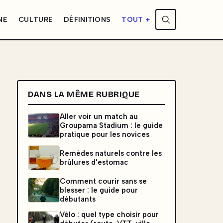
NE
CULTURE
DÉFINITIONS
TOUT +
DANS LA MÊME RUBRIQUE
Aller voir un match au
Groupama Stadium : le guide
pratique pour les novices
Remèdes naturels contre les
brûlures d'estomac
Comment courir sans se
blesser : le guide pour
débutants
Vélo : quel type choisir pour