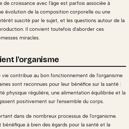
 de croissance avec l'âge est parfois associée à
 évolution de la composition corporelle ou une
ntérêt suscité par le sujet, et les questions autour de la
roduction. Il convient toutefois d'aborder ces
omesses miracles.
ient l'organisme
 vie contribue au bon fonctionnement de l'organisme
aines sont reconnues pour leur bénéfice sur la santé :
ité physique régulière, une alimentation équilibrée et la
agissent positivement sur l'ensemble du corps.
portant dans de nombreux processus de l'organisme.
st bénéfique à bien des égards pour la santé et la