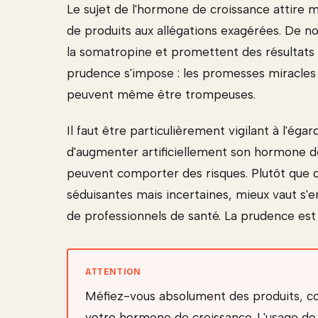
Le sujet de l'hormone de croissance attire
de produits aux allégations exagérées. De 
la somatropine et promettent des résultats s
prudence s'impose : les promesses miracles
peuvent même être trompeuses.
Il faut être particulièrement vigilant à l'
d'augmenter artificiellement son hormone d
peuvent comporter des risques. Plutôt que 
séduisantes mais incertaines, mieux vaut s'en 
de professionnels de santé. La prudence est 
Méfiez-vous absolument des produits, c
votre hormone de croissance. L'usage d