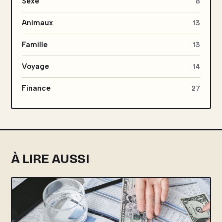
Sexe
8
Animaux
13
Famille
13
Voyage
14
Finance
27
À LIRE AUSSI