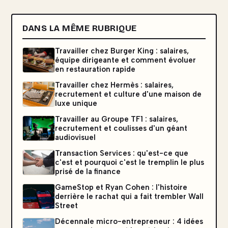
DANS LA MÊME RUBRIQUE
Travailler chez Burger King : salaires,
équipe dirigeante et comment évoluer
en restauration rapide
Travailler chez Hermès : salaires,
recrutement et culture d'une maison de
luxe unique
Travailler au Groupe TF1 : salaires,
recrutement et coulisses d'un géant
audiovisuel
Transaction Services : qu'est-ce que
c'est et pourquoi c'est le tremplin le plus
prisé de la finance
GameStop et Ryan Cohen : l'histoire
derrière le rachat qui a fait trembler Wall
Street
Décennale micro-entrepreneur : 4 idées