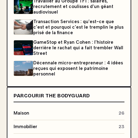
Travailler au Groupe TF1 : salaires,
recrutement et coulisses d'un géant
audiovisuel
Transaction Services : qu'est-ce que
c'est et pourquoi c'est le tremplin le plus
prisé de la finance
GameStop et Ryan Cohen : l'histoire
derrière le rachat qui a fait trembler Wall
Street
Décennale micro-entrepreneur : 4 idées
reçues qui exposent le patrimoine
personnel
PARCOURIR THE BODYGUARD
Maison
26
Immobilier
23