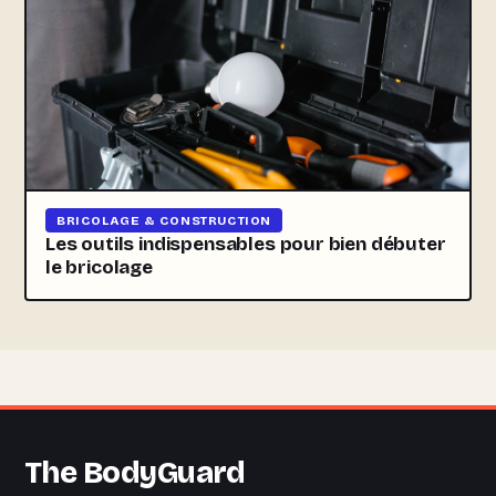
BRICOLAGE & CONSTRUCTION
Les outils indispensables pour bien débuter
le bricolage
The BodyGuard