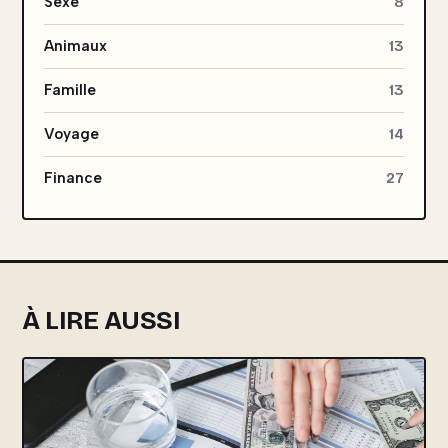
Sexe
8
Animaux
13
Famille
13
Voyage
14
Finance
27
À LIRE AUSSI