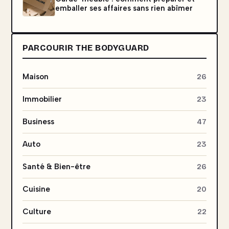
emballer ses affaires sans rien abîmer
PARCOURIR THE BODYGUARD
Maison
26
Immobilier
23
Business
47
Auto
23
Santé & Bien-être
26
Cuisine
20
Culture
22