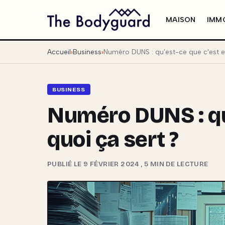
MAISON
IMMO
Accueil
Business
Numéro DUNS : qu'est-ce que c'est et
BUSINESS
Numéro DUNS : qu'
quoi ça sert ?
PUBLIÉ LE 9 FÉVRIER 2024
,
5 MIN DE LECTURE