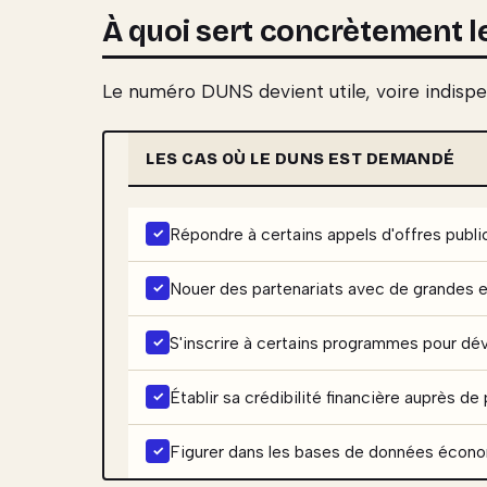
À quoi sert concrètement l
Le numéro DUNS devient utile, voire indispen
LES CAS OÙ LE DUNS EST DEMANDÉ
Répondre à certains appels d'offres publ
Nouer des partenariats avec de grandes e
S'inscrire à certains programmes pour dév
Établir sa crédibilité financière auprès de
Figurer dans les bases de données écon