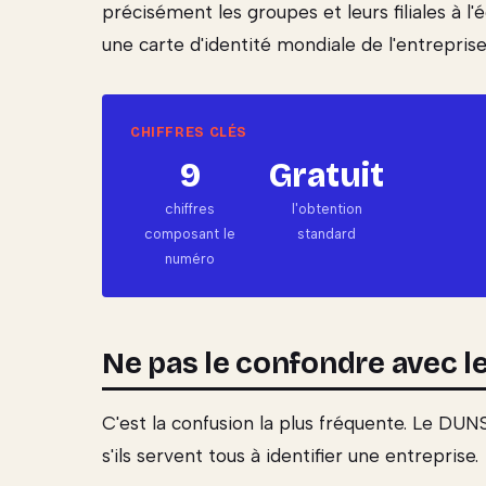
précisément les groupes et leurs filiales à l
une carte d'identité mondiale de l'entreprise
9
Gratuit
chiffres
l'obtention
composant le
standard
numéro
Ne pas le confondre avec le
C'est la confusion la plus fréquente. Le DUNS
s'ils servent tous à identifier une entreprise.