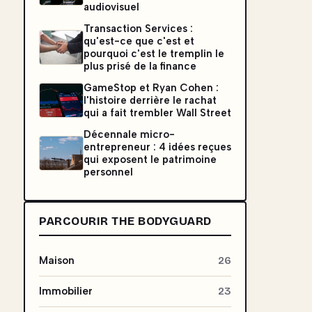
audiovisuel
Transaction Services :
qu'est-ce que c'est et
pourquoi c'est le tremplin le
plus prisé de la finance
GameStop et Ryan Cohen :
l'histoire derrière le rachat
qui a fait trembler Wall Street
Décennale micro-
entrepreneur : 4 idées reçues
qui exposent le patrimoine
personnel
PARCOURIR THE BODYGUARD
Maison
26
Immobilier
23