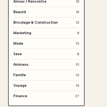
Amour / Rencontre
15
Beauté
15
Bricolage & Construction
13
Marketing
9
Mode
13
Sexe
8
Animaux
13
Famille
13
Voyage
14
Finance
27