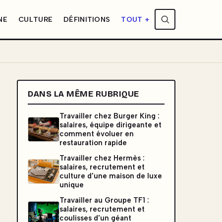
NE
CULTURE
DÉFINITIONS
TOUT +
DANS LA MÊME RUBRIQUE
Travailler chez Burger King :
salaires, équipe dirigeante et
comment évoluer en
restauration rapide
Travailler chez Hermès :
salaires, recrutement et
culture d'une maison de luxe
unique
Travailler au Groupe TF1 :
salaires, recrutement et
coulisses d'un géant