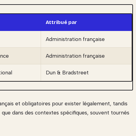
Attribué par
Administration française
ance
Administration française
tional
Dun & Bradstreet
ançais et obligatoires pour exister légalement, tandis
s que dans des contextes spécifiques, souvent tournés