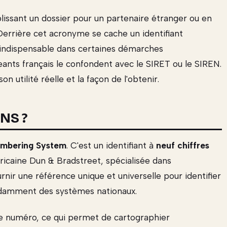
lissant un dossier pour un partenaire étranger ou en
Derrière cet acronyme se cache un identifiant
 indispensable dans certaines démarches
eants français le confondent avec le SIRET ou le SIREN.
on utilité réelle et la façon de l'obtenir.
NS ?
umbering System
. C'est un identifiant à
neuf chiffres
éricaine Dun & Bradstreet, spécialisée dans
rnir une référence unique et universelle pour identifier
ndamment des systèmes nationaux.
e numéro, ce qui permet de cartographier