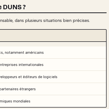
e DUNS ?
sable, dans plusieurs situations bien précises.
ics, notamment américains
ntreprises internationales
eloppeurs et éditeurs de logiciels
 partenaires étrangers
omiques mondiales