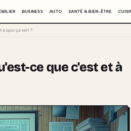
BILIER
BUSINESS
AUTO
SANTÉ & BIEN-ÊTRE
CUISI
 à quoi ça sert ?
est-ce que c'est et à