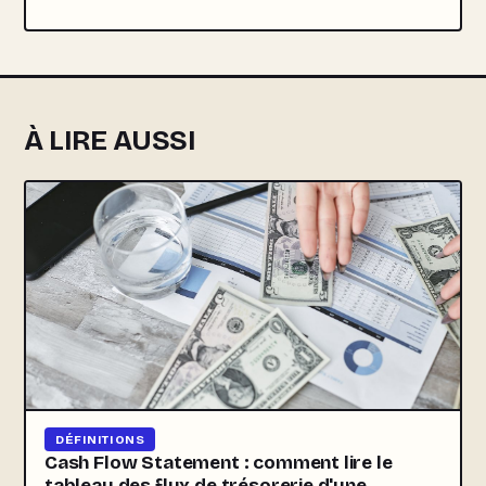
À LIRE AUSSI
DÉFINITIONS
Cash Flow Statement : comment lire le
tableau des flux de trésorerie d'une