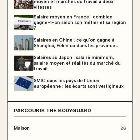
moyen et marchés du travail à deux
vitesses
Salaire moyen en France : combien
gagne-t-on selon son métier et sa région
?
Salaires en Chine : ce qu'on gagne à
Shanghai, Pékin ou dans les provinces
Salaires au Japon : salaire minimum,
salaire moyen et réalités du marché du
travail
SMIC dans les pays de l'Union
européenne : les écarts sont vertigineux
PARCOURIR THE BODYGUARD
Maison
26