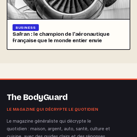
BUSINESS
Safran : le champion de l'aéronautique
française que le monde entier envie
The BodyGuard
LE MAGAZINE QUI DÉCRYPTE LE QUOTIDIEN
Le magazine généraliste qui décrypte le
quotidien : maison, argent, auto, santé, culture et
cuisine, avec des guides clairs et des réponses