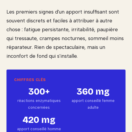
Les premiers signes d'un apport insuffisant sont
souvent discrets et faciles à attribuer à autre
chose : fatigue persistante, irritabilité, paupière
qui tressaute, crampes nocturnes, sommeil moins
réparateur. Rien de spectaculaire, mais un
inconfort de fond qui s'installe.
300+
360 mg
réactions enzymatiques
apport conseillé femme
concernées
adulte
420 mg
apport conseillé homme