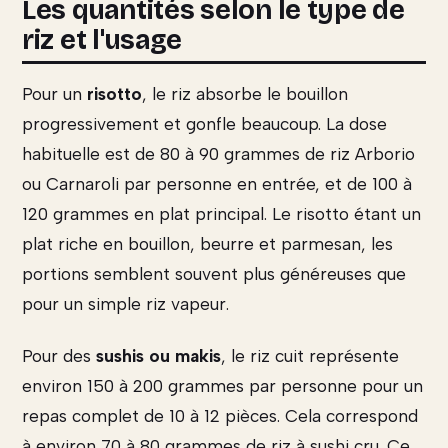
Les quantités selon le type de
riz et l'usage
Pour un
risotto
, le riz absorbe le bouillon
progressivement et gonfle beaucoup. La dose
habituelle est de 80 à 90 grammes de riz Arborio
ou Carnaroli par personne en entrée, et de 100 à
120 grammes en plat principal. Le risotto étant un
plat riche en bouillon, beurre et parmesan, les
portions semblent souvent plus généreuses que
pour un simple riz vapeur.
Pour des
sushis ou makis
, le riz cuit représente
environ 150 à 200 grammes par personne pour un
repas complet de 10 à 12 pièces. Cela correspond
à environ 70 à 80 grammes de riz à sushi cru. Ce