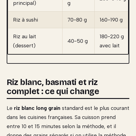
principal)
g
Riz à sushi
70-80 g
160-190 g
Riz au lait
180-220 g
40-50 g
(dessert)
avec lait
Riz blanc, basmati et riz
complet : ce qui change
Le
riz blanc long grain
standard est le plus courant
dans les cuisines françaises. Sa cuisson prend
entre 10 et 15 minutes selon la méthode, et il
donne des grains séparés si on utilise la méthode