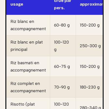
crue par
usage
approximatif
pers.
Riz blanc en
60-80 g
150-200 g
accompagnement
Riz blanc en plat
100-120
250-300 g
principal
g
Riz basmati en
60-75 g
150-200 g
accompagnement
Riz complet en
70-90 g
180-230 g
accompagnement
Risotto (plat
100-120
280-340 g